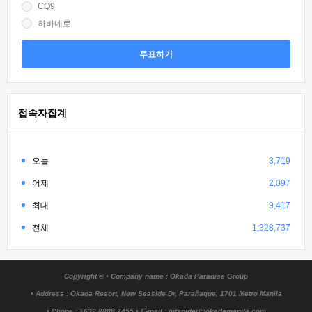
CQ9
하바네로
투표하기
접속자집계
오늘
3,719
어제
2,097
최대
9,417
전체
1,328,737
Copyright © • Company name : Okada Paradise Group
• Address : Okada Resort, New Seaside Dr, Parañaque, 1701 Metro Manila
• Phone : +632 8888 7455 • E-mail : mtspider@okadamanila.com