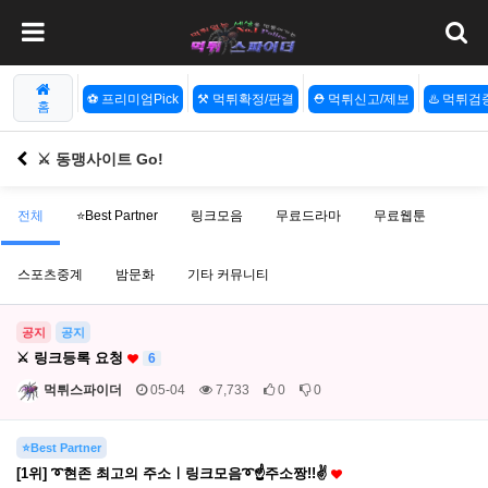
⚽️ 프리미엄Pick
⚒️ 먹튀확정/판결
⛑️ 먹튀신고/제보
♨️ 먹튀
홈
⚔️ 동맹사이트 Go!
전체
⭐️Best Partner
링크모음
무료드라마
무료웹툰
스포츠중계
밤문화
기타 커뮤니티
공지
공지
⚔️ 링크등록 요청
6
먹튀스파이더
05-04
7,733
0
0
⭐️Best Partner
[1위] ➰현존 최고의 주소ㅣ링크모음➰☝️주소짱!!✌️