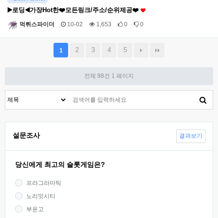
▶️로딩◀️가장Hot한❤️모든링크/주소/순위제공❤️
먹튀스파이더
10-02
1,653
0
0
2
3
4
5
1
전체 98건
1 페이지
설문조사
결과보기
당신에게 최고의 슬롯게임은?
프라그라마틱
노리밋시티
부운고