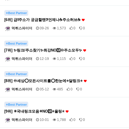
⭐️Best Partner
[6위] 급❗주소가 궁금할땐❓언제나☕주소허브☕
먹튀스파이더
09-26
1,573
0
0
⭐️Best Partner
[7위] ✨링크/주소찾기✨최강NO1️⃣♾️주소모두✨
먹튀스파이더
12-19
1,115
0
0
⭐️Best Partner
[8위] ♾️세상⭕모든사이트를⭕한눈에⭐️달링크⭐️
먹튀스파이더
05-12
485
0
0
⭐️Best Partner
[9위] ✴️국내링크모음✴️NO1️⃣⭐️올링⭐️
먹튀스파이더
10-01
1,788
0
0