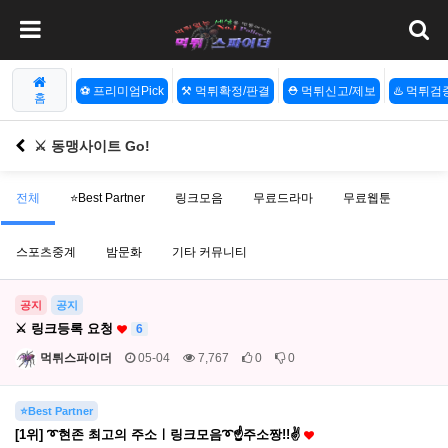
⚽️ 프리미엄Pick
⚒️ 먹튀확정/판결
⛑️ 먹튀신고/제보
♨️ 먹튀
홈
⚔️ 동맹사이트 Go!
전체
⭐️Best Partner
링크모음
무료드라마
무료웹툰
스포츠중계
밤문화
기타 커뮤니티
공지
공지
⚔️ 링크등록 요청
6
먹튀스파이더
05-04
7,767
0
0
⭐️Best Partner
[1위] ➰현존 최고의 주소ㅣ링크모음➰☝️주소짱!!✌️