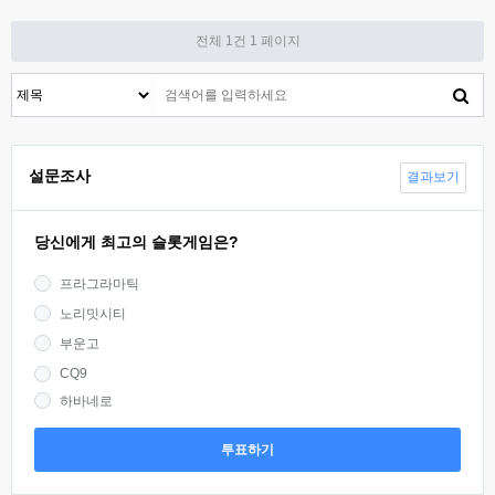
전체 1건
1 페이지
설문조사
결과보기
당신에게 최고의 슬롯게임은?
프라그라마틱
노리밋시티
부운고
CQ9
하바네로
투표하기