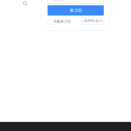
ID/PW 찾기
자동로그인