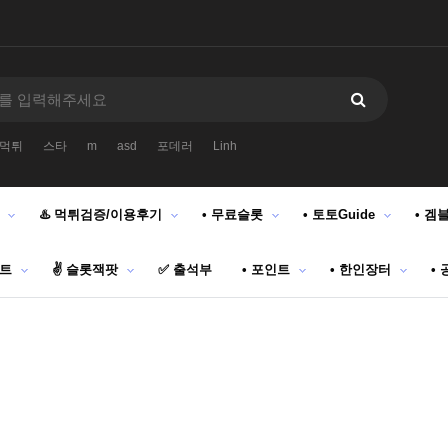
먹튀
스타
m
asd
포데러
Linh
♨️ 먹튀검증/이용후기
• 무료슬롯
• 토토Guide
• 겜블
벤트
✌️ 슬롯잭팟
✅ 출석부
• 포인트
• 한인장터
•