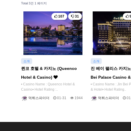
Total 3건
1 페이지
107
31
소개
소개
퀸코 호텔 & 카지노 (Queenco
진 베이 팰리스 카지노 &
Hotel & Casino)
Bei Palace Casino &
• Casino Name : Queenco Hotel &
• Casino Name : Jin Bei 
Casino• Hotel Rating :..
& Hotel• Hotel Rating..
먹튀스파이더
01-31
1944
먹튀스파이더
01