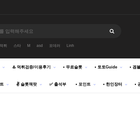
먹튀
스타
M
asd
포데러
Linh
♨️ 먹튀검증/이용후기
• 무료슬롯
• 토토Guide
• 겜블
벤트
✌️ 슬롯잭팟
✅ 출석부
• 포인트
• 한인장터
•