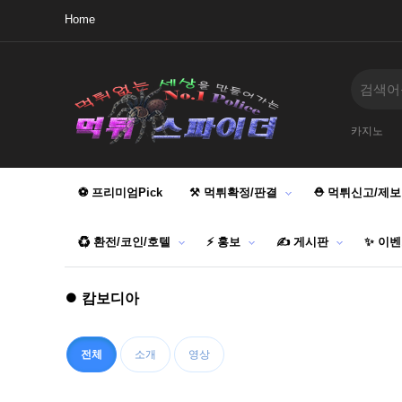
Home
카지노
⚽️ 프리미엄Pick
⚒️ 먹튀확정/판결
⛑️ 먹튀신고/제보
하위분류
♻️ 환전/코인/호텔
⚡️ 홍보
✍️ 게시판
✨ 이
⏺️ 캄보디아
전체
소개
영상