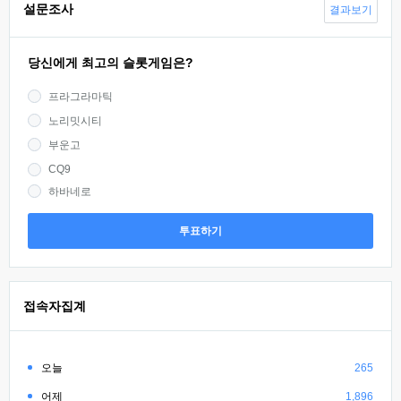
설문조사
결과보기
당신에게 최고의 슬롯게임은?
프라그라마틱
노리밋시티
부운고
CQ9
하바네로
투표하기
접속자집계
오늘
265
어제
1,896