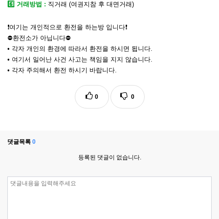
6️⃣
거래방법 :
직거래 (여권지참 후 대면거래)
❗
여기는 개인적으로 환전을 하는방 입니다
❗
⛔
환전소가 아닙니다
⛔
•
각자 개인의 환경에 따라서 환전을 하시면 됩니다.
•
여기서 일어난 사건 사고는 책임을 지지 않습니다.
•
각자 주의해서 환전 하시기 바랍니다.
0
0
댓글목록
0
등록된 댓글이 없습니다.