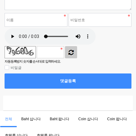
자동등록방지 숫자를 순서대로 입력하세요.
비밀글
댓글등록
전체
Baht 삽니다
Baht 팝니다
Coin 삽니다
Coin 팝니다
호텔룸 삽니다
호텔룸 팝니다