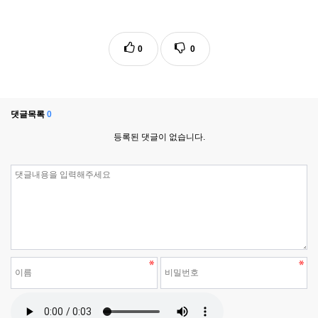
0
0
댓글목록
0
등록된 댓글이 없습니다.