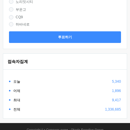
노리밋시티
부운고
CQ9
하바네로
투표하기
접속자집계
오늘
5,340
어제
1,896
최대
9,417
전체
1,336,685
Copyright © • Company name : Okada Paradise Group