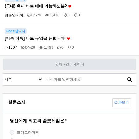
(국내) 혹시 바트 매매 가능하신분?
양손엄지척
04-29
1,438
0
0
Baht 삽니다
[방콕 아속] 바트 구입을 원합니다.
jjk1607
04-28
1,493
0
0
전체 7건
1 페이지
설문조사
결과보기
당신에게 최고의 슬롯게임은?
프라그라마틱