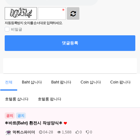
자동등록방지 숫자를 순서대로 입력하세요.
비밀글
댓글등록
전체
Baht 삽니다
Baht 팝니다
Coin 삽니다
Coin 팝니다
호텔룸 삽니다
호텔룸 팝니다
공지
공지
⚛️바트(Baht) 환전시 작성양식⚛️
먹튀스파이더
04-28
1,588
0
0