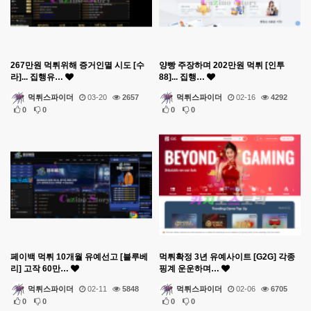
267만원 먹튀위해 증거인멸 시도 [수
양빵 주장하며 202만원 먹튀 [​인투
라]... 집행유…
88]... 집행…
먹튀스파이더
03-20
2657
먹튀스파이더
02-16
4292
0
0
0
0
페이백 먹튀 10개월 유예선고 [블루베
먹튀확정 3년 유예사이트 [G2G] 각종
리] 고작 60만…
핑계 운운하며…
먹튀스파이더
02-11
5848
먹튀스파이더
02-06
6705
0
0
0
0