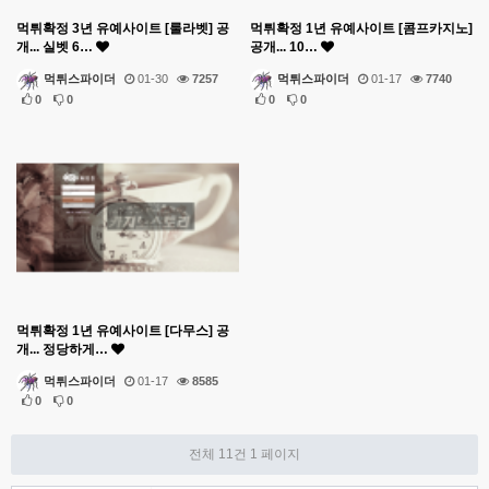
먹튀확정 3년 유예사이트 [룰라벳] 공
먹튀확정 1년 유예사이트 [콤프카지노]
개... 실벳 6…
공개... 10…
먹튀스파이더
01-30
7257
먹튀스파이더
01-17
7740
0
0
0
0
먹튀확정 1년 유예사이트 [다무스] 공
개... 정당하게…
먹튀스파이더
01-17
8585
0
0
전체 11건
1 페이지