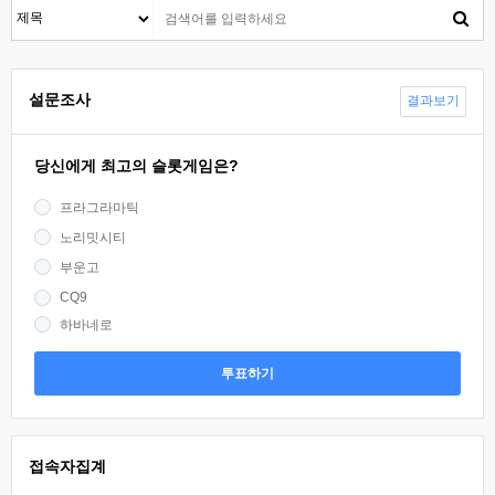
설문조사
결과보기
당신에게 최고의 슬롯게임은?
프라그라마틱
노리밋시티
부운고
CQ9
하바네로
투표하기
접속자집계