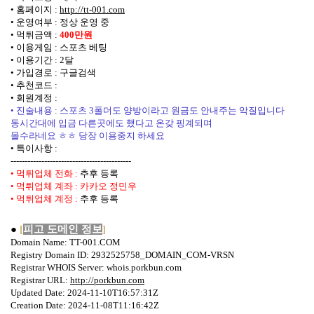
• 홈페이지 :
http://tt-001.com
• 운영여부 : 정상 운영 중
• 먹튀금액 :
400만원
• 이용게임 : 스포츠 베팅
• 이용기간 : 2달
• 가입경로 :
구글검색
• 추천코드 :
• 회원계정 :
• 진술내용 :
스포츠 3폴더도 양방이라고 원금도 안내주는 악질입니다
동시간대에 입금 다른곳에도 했다고 온갖 핑계되며
몰수라네요 ㅎㅎ 당장 이용중지 하세요
• 특이사항 :
-------------------------------------------
• 먹튀업체 전화 :
추후 등록
• 먹튀업체 계좌 : 카카오 정민우
• 먹튀업체 계
정 :
추후 등록
●
[
피고 도메인 정보
]
Domain Name: TT-001.COM
Registry Domain ID: 2932525758_DOMAIN_COM-VRSN
Registrar WHOIS Server: whois.porkbun.com
Registrar URL:
http://porkbun.com
Updated Date: 2024-11-10T16:57:31Z
Creation Date: 2024-11-08T11:16:42Z