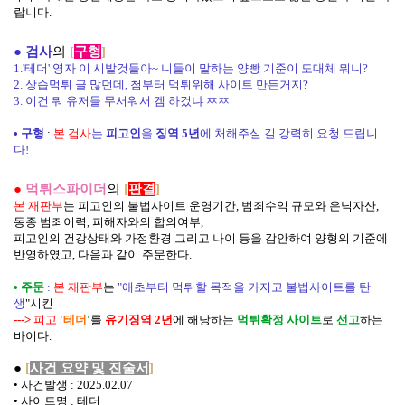
랍니다.
●
검사
의
[
구형
]
1.
'
테더
' 영자 이 시발것들아~
니들이 말하는 양빵 기준이 도대체 뭐니?
2. 상습먹튀 글 많던데, 첨부터 먹튀위해 사
이트 만든거지?
3.
이건 뭐 유저들 무서워서 겜 하겄냐 ㅉㅉ
•
구형
:
본 검사
는
피고인
을
징역 5년
에
처해주실 길 강력히 요청 드립니
다!
●
먹튀스파이더
의
[
판결
]
본 재판부
는
피고인의 불법사이트 운영기간, 범죄수익 규모와 은닉자산,
동종
범죄이력, 피해자와의 합의여부,
피고인의 건강상태와 가정환경 그리고 나이 등을 감안하여 양형의 기준에
반영하였고, 다음과 같이 주문한다.
•
주문
:
본 재판부
는
"
애초부터 먹튀할 목적을 가지고 불법사이트를 탄
생
"시킨
--->
피고
'
테더
'
를
유기징
역 2년
에
해당하는
먹튀
확정 사
이트
로
선고
하는
바이다.
●
[
사건 요약 및 진술서
]
• 사건발생 : 2025.02.07
• 사이트명 :
​테더