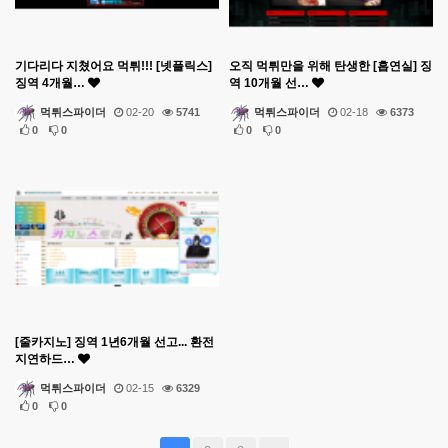
기다리다 지쳤어요 먹튀!!! [​넷플릭스]
오직 먹튀만을 위해 탄생한 [흡연실] 징
징역 4개월…
역 10개월 선…
먹튀스파이더
02-20
5741
먹튀스파이더
02-18
6373
0
0
0
0
[​줄카지노] 징역 1년6개월 선고... 환전
지연하드…
먹튀스파이더
02-15
6329
0
0