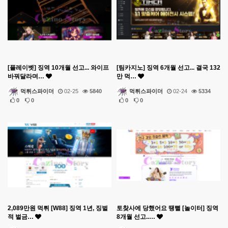
[플레이벳] 징역 10개월 선고... 와이프
[​팀카지노] 징역 6개월 선고... 결국 132
바꿔달라며…
만 먹…
먹튀스파이더
02-25
5840
먹튀스파이더
02-24
5334
0
0
0
0
2,089만원 먹튀 [W88] 징역 1년, 징벌
토찾사에 당했어요 땡뻘 [놀이터] 징역
적 벌금…
8개월 선고..…