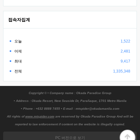
접속자집계
오늘
1,522
어제
2,481
최대
9,417
전체
1,335,348
Copyright © • Company name : Okada Paradise Group
• Address : Okada Resort, New Seaside Dr, Parañaque, 1701 Metro Manila
• Phone : +632 8888 7455 • E-mail : mtspider@okadamanila.com
All rights of
www.mtspider.com
are reserved by Okada Paradise Group And will be
reported to law enforcement if content on the website is illegally copied.
PC 버전으로 보기