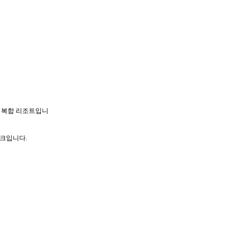
노 복합 리조트
입니
마크입니다.