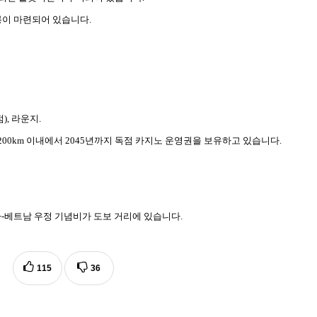
롱이 마련되어 있습니다.
), 라운지.
 200km 이내에서 2045년까지 독점 카지노 운영권을 보유하고 있습니다.
디아-베트남 우정 기념비가 도보 거리에 있습니다.
115
36