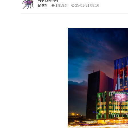
먹튀스파이더
0건
1,959회
25-01-31 08:16