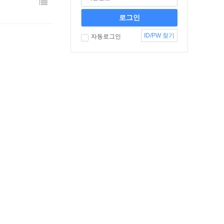
ID/PW 찾기
자동로그인