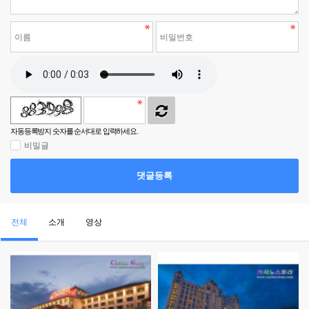
자동등록방지 숫자를 순서대로 입력하세요.
비밀글
댓글등록
전체
소개
영상