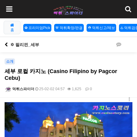
⚽️ 프리미엄Pick
⚒️ 먹튀확정/판결
⛑️ 먹튀신고/제보
♨️ 먹튀
홈
✡️ 필리핀_세부
소개
세부 로컬 카지노 (Casino Filipino by Pagcor
Cebu)
먹튀스파이더
25-02-02 04:57
1,625
0
본문