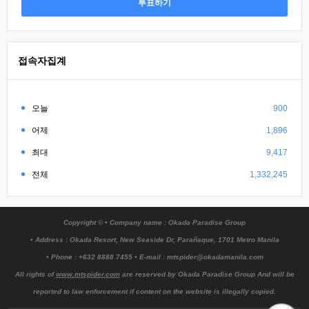
투표하기
접속자집계
오늘
900
어제
1,896
최대
9,417
전체
1,332,245
Copyright © • Company name : Okada Paradise Group
• Address : Okada Resort, New Seaside Dr, Parañaque, 1701 Metro Manila
• Phone : +632 8888 7455 • E-mail : mtspider@okadamanila.com
All rights of
www.mtspider.com
are reserved by Okada Paradise Group And will be
reported to law enforcement if content on the website is illegally copied.