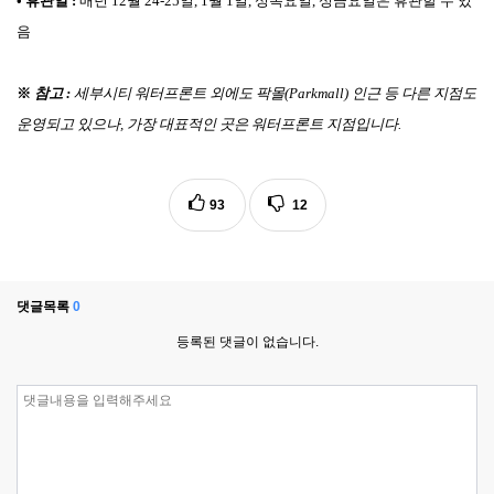
• 휴관일 :
 매년 12월 24-25일, 1월 1일, 성목요일, 성금요일은 휴관할 수 있
음
※ 
참고 :
 세부시티 워터프론트 외에도 팍몰(Parkmall) 인근 등 다른 지점도 
운영되고 있으나, 가장 대표적인 곳은 워터프론트 지점입니다.
93
12
댓글목록
0
등록된 댓글이 없습니다.