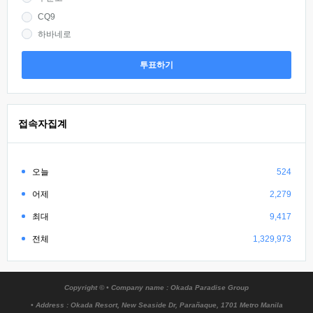
CQ9
하바네로
투표하기
접속자집계
오늘
524
어제
2,279
최대
9,417
전체
1,329,973
Copyright © • Company name : Okada Paradise Group
• Address : Okada Resort, New Seaside Dr, Parañaque, 1701 Metro Manila