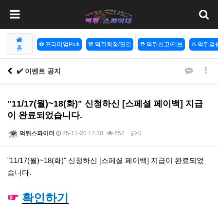
⚽️ 프리미엄Pick
⚒️ 먹튀확정/판결
⛑️ 먹튀신고/제보
♨️ 먹튀
홈
✔️ 이벤트 공지
"11/17(월)~18(화)" 신청하신 [스페셜 페이백] 지급
이 완료되었습니다.
먹튀스파이더
25-11-20 17:30
652
0
본문
"11/17(월)~18(화)" 신청하신 [스페셜 페이백] 지급이 완료되었
습니다.
☞
확인
하기