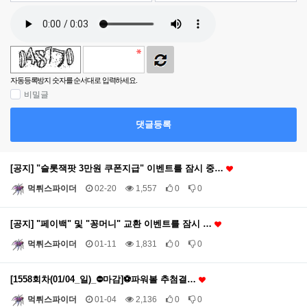
자동등록방지 숫자를 순서대로 입력하세요.
비밀글
댓글등록
[공지] "슬롯잭팟 3만원 쿠폰지급" 이벤트를 잠시 중…
먹튀스파이더
02-20
1,557
0
0
[공지] "페이백" 및 "꽁머니" 교환 이벤트를 잠시 …
먹튀스파이더
01-11
1,831
0
0
[1558회차(01/04_일)_⛔마감]⚽️파워볼 추첨결…
먹튀스파이더
01-04
2,136
0
0