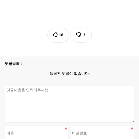
18
3
댓글목록
0
등록된 댓글이 없습니다.