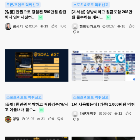
쿠폰.포인트 먹튀신고
스포츠＆토토 먹튀신고
[일품] 만원으로 당첨된 590만원 환전
[지세븐] 양방이라고 원금포함 208만
치니 영어시전하…
원 몰수하는 개씨…
N
N
원시기
03:04
19
0
0
한번만가보자
00:37
18
0
0
스포츠＆토토 먹튀신고
스포츠＆토토 먹튀신고
[골벳] 천만원 먹튀하고 배팅검수?랍시
1년 사용했는데 [라쿤] 1,000만원 먹튀
고 이틀내내 잠수…
N
라쿤개먹튀
08-07
12
0
덩덩
08-07
21
0
0
0