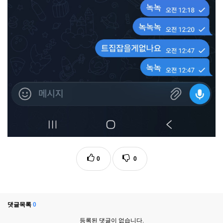
0
0
댓글목록
0
등록된 댓글이 없습니다.