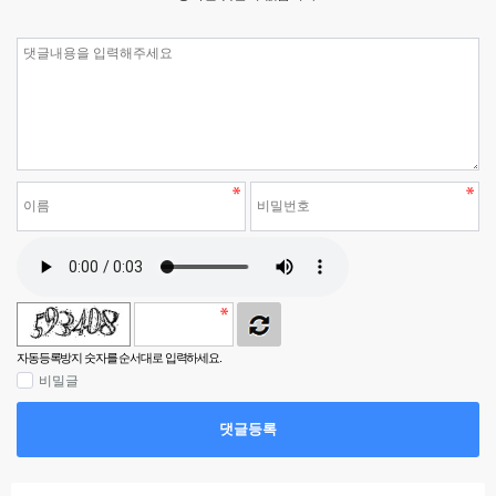
자동등록방지 숫자를 순서대로 입력하세요.
비밀글
댓글등록