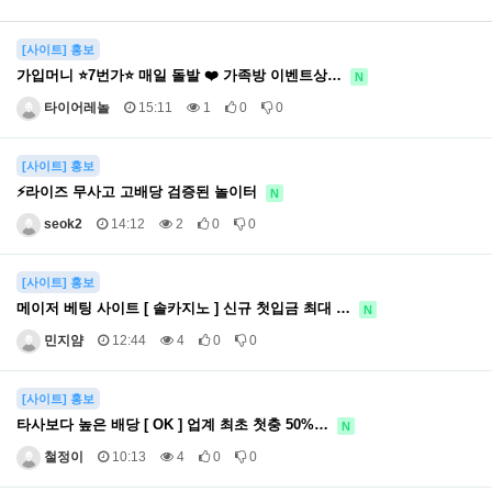
[사이트] 홍보
가입머니 ⭐️7번가⭐️ 매일 돌발 ❤️ 가족방 이벤트상…
N
타이어레놀
15:11
1
0
0
[사이트] 홍보
⚡️라이즈 무사고 고배당 검증된 놀이터
N
seok2
14:12
2
0
0
[사이트] 홍보
메이저 베팅 사이트 [ 솔카지노 ] 신규 첫입금 최대 …
N
민지얌
12:44
4
0
0
[사이트] 홍보
타사보다 높은 배당 [ OK ] 업계 최초 첫충 50%…
N
철정이
10:13
4
0
0