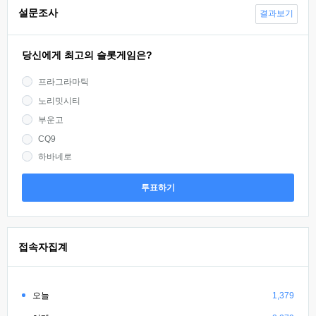
설문조사
결과보기
당신에게 최고의 슬롯게임은?
프라그라마틱
노리밋시티
부운고
CQ9
하바네로
투표하기
접속자집계
오늘
1,379