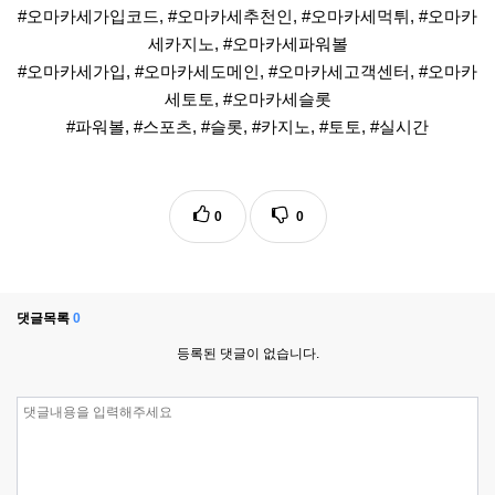
#오마카세가입코드, #오마카세추천인, #오마카세먹튀, #오마카
세카지노, #오마카세파워볼
#오마카세가입, #오마카세도메인, #오마카세고객센터, #오마카
세토토, #오마카세슬롯
#파워볼, #스포츠, #슬롯, #카지노, #토토, #실시간
0
0
댓글목록
0
등록된 댓글이 없습니다.