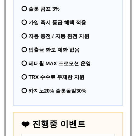
⭕️ 슬롯 콤프 3%
⭕️ 가입 즉시 등급 혜택 적용
⭕️ 자동 충전 / 자동 환전 지원
⭕️ 입출금 한도 제한 없음
⭕️ 테더휠 MAX 프로모션 운영
⭕️ TRX 수수료 무제한 지원
⭕️ 카지노20% 슬롯돌발30%
❤️ 진행중 이벤트