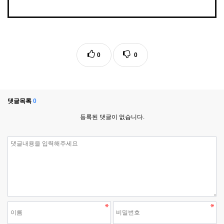
0
0
댓글목록
0
등록된 댓글이 없습니다.