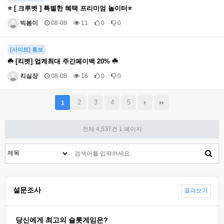
⭐ [ 크루벳 ] 특별한 혜택 프리미엄 놀이터⭐
빅봄이
08-08
11
0
0
[사이트] 홍보
☘️ [킥벳] 업계최대 주간페이백 20% ☘️
킥실장
08-08
16
0
0
2
3
4
5
1
전체 4,537건
1 페이지
설문조사
결과보기
당신에게 최고의 슬롯게임은?