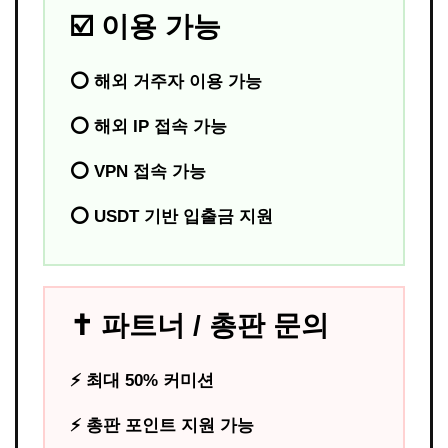
☑️ 이용 가능
⭕️ 해외 거주자 이용 가능
⭕️ 해외 IP 접속 가능
⭕️ VPN 접속 가능
⭕️ USDT 기반 입출금 지원
✝️ 파트너 / 총판 문의
⚡ 최대 50% 커미션
⚡ 총판 포인트 지원 가능