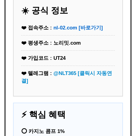
☀️ 공식 정보
❤️ 접속주소 :
nl-02.com [바로가기]
❤️ 평생주소 : 노리밋.com
❤️ 가입코드 : UT24
❤️ 텔레그램 :
@NLT365 [클릭시 자동연
결]
⚡ 핵심 혜택
⭕️ 카지노 콤프 1%