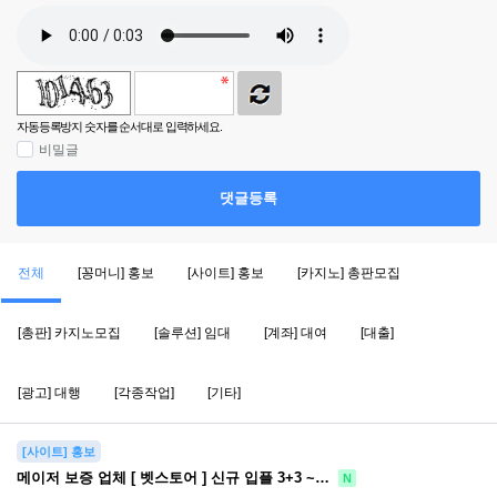
자동등록방지 숫자를 순서대로 입력하세요.
비밀글
댓글등록
전체
[꽁머니] 홍보
[사이트] 홍보
[카지노] 총판모집
[총판] 카지노모집
[솔루션] 임대
[계좌] 대여
[대출]
[광고] 대행
[각종작업]
[기타]
[사이트] 홍보
메이저 보증 업체 [ 벳스토어 ] 신규 입플 3+3 ~…
N