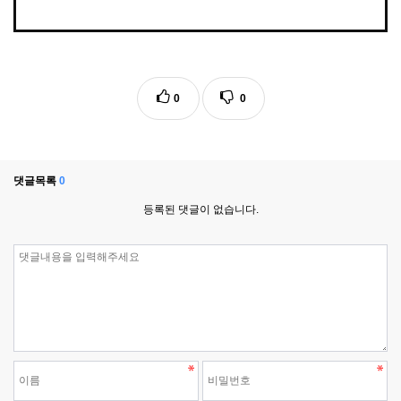
0
0
댓글목록
0
등록된 댓글이 없습니다.