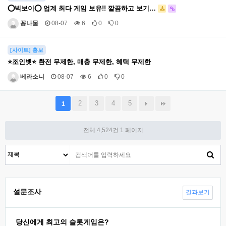
⭕️빅보이⭕️ 업계 최다 게임 보유!! 깔끔하고 보기…
꽁나물
08-07
6
0
0
[사이트] 홍보
⭐조인벳⭐ 환전 무제한, 매충 무제한, 혜택 무제한
베라소니
08-07
6
0
0
2
3
4
5
1
전체 4,524건
1 페이지
설문조사
결과보기
당신에게 최고의 슬롯게임은?