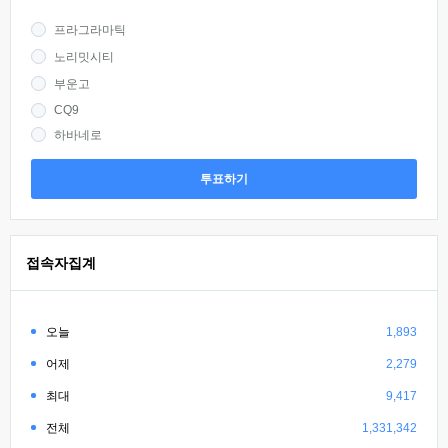
프라그라마틱
노리밋시티
부운고
CQ9
하바네로
투표하기
접속자집계
오늘
1,893
어제
2,279
최대
9,417
전체
1,331,342