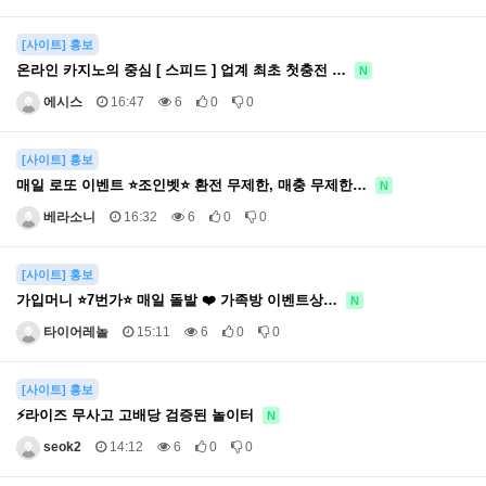
[사이트] 홍보
온라인 카지노의 중심 [ 스피드 ] 업계 최초 첫충전 …
N
에시스
16:47
6
0
0
[사이트] 홍보
매일 로또 이벤트 ⭐조인벳⭐ 환전 무제한, 매충 무제한…
N
베라소니
16:32
6
0
0
[사이트] 홍보
가입머니 ⭐️7번가⭐️ 매일 돌발 ❤️ 가족방 이벤트상…
N
타이어레놀
15:11
6
0
0
[사이트] 홍보
⚡️라이즈 무사고 고배당 검증된 놀이터
N
seok2
14:12
6
0
0