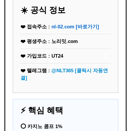
☀️ 공식 정보
❤️ 접속주소 :
nl-02.com [바로가기]
❤️ 평생주소 : 노리밋.com
❤️ 가입코드 : UT24
❤️ 텔레그램 :
@NLT365 [클릭시 자동연
결]
⚡ 핵심 혜택
⭕️ 카지노 콤프 1%