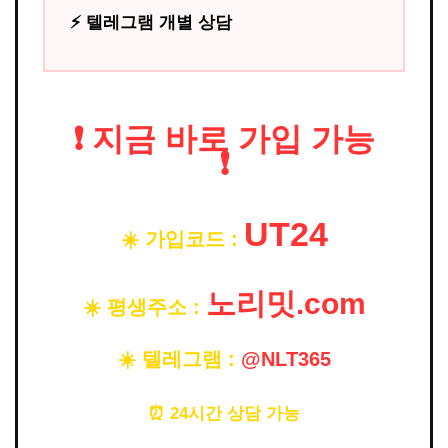
⚡ 텔레그램 개별 상담
❗ 지금 바로 가입 가능
❗
UT24
☀️ 가입코드 :
노리밋.com
☀️ 평생주소 :
☀️ 텔레그램 :
@NLT365
⏰ 24시간 상담 가능