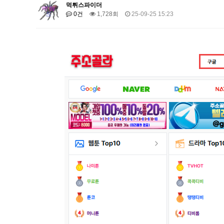
먹튀스파이더
0건
1,728회
25-09-25 15:23