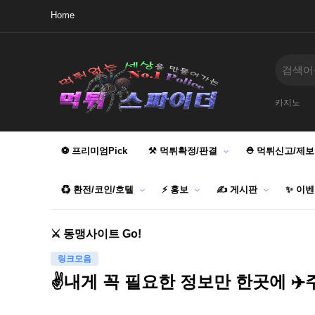
Home
카지노
⚽️ 프리미엄Pick
⚒️ 먹튀확정/판결
⛑️ 먹튀신고/제보
하위분류
♻️ 환전/코인/호텔
⚡️ 홍보
✍️ 게시판
✨ 이
⚔️ 동맹사이트 Go!
링크모음
✌️내게 꼭 필요한 정보만 한곳에 ✈️