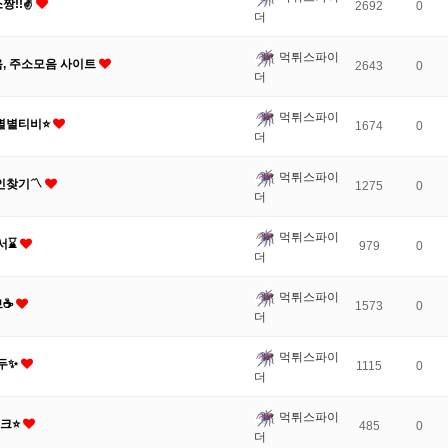
짱!!✌️
2692
0
더
먹튀스파이
음, 주소모음 사이트
2643
0
더
먹튀스파이
️별별티비⭐️
1674
0
더
먹튀스파이
메인찾기〽️
1275
0
더
먹튀스파이
과서⌛
979
0
더
먹튀스파이
브☕
1573
0
더
먹튀스파이
모두✨
1115
0
더
먹튀스파이
크⭐️
485
0
더