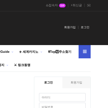
♨️접속자
⚡️최신글
✉️
110
회원가입
로그인
Guide
✈️ 세계카지노
❣️Top7️⃣주소찾기
 공지
⚔️ 링크동맹
로그인
회원가입