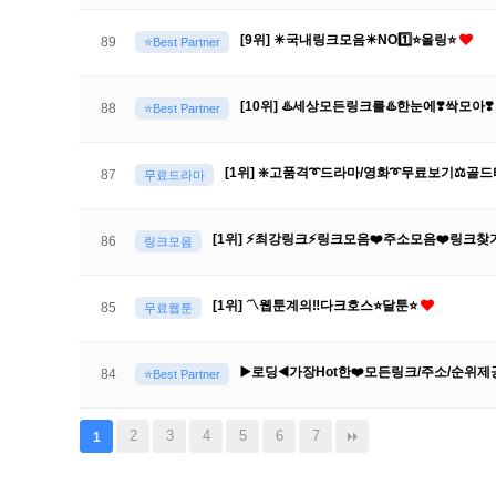
[9위] ✴️국내링크모음✴️NO1️⃣⭐️올링⭐️
89
⭐️Best Partner
[10위] ♨️세상모든링크를♨️한눈에❣️싹모아❣
88
⭐️Best Partner
[1위] ❇️고품격➰드라마/영화➰무료보기⚖️골드
87
무료드라마
[1위] ⚡️최강링크⚡️링크모음❤️주소모음❤️링크
86
링크모음
[1위] 〽️웹툰계의‼️다크호스⭐️달툰⭐️
85
무료웹툰
▶️로딩◀️가장Hot한❤️모든링크/주소/순위제
84
⭐️Best Partner
2
3
4
5
6
7
1