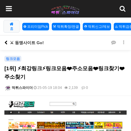
⚽️ 프리미엄Pick
⚒️ 먹튀확정/판결
⛑️ 먹튀신고/제보
♨️ 먹튀
홈
⚔️ 동맹사이트 Go!
링크모음
[1위] ⚡️최강링크⚡️링크모음❤️주소모음❤️링크찾기❤️
주소찾기
먹튀스파이더
25-05-19 18:04
2,139
0
본문