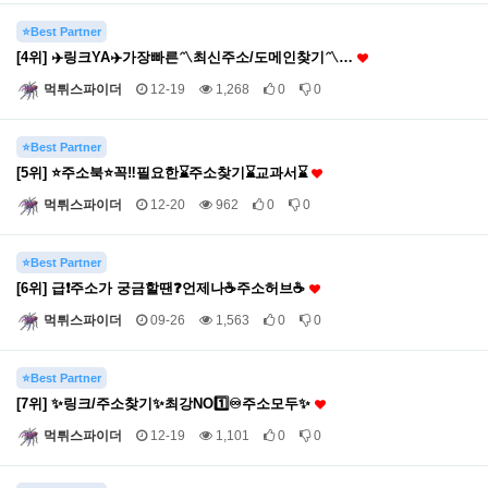
⭐️Best Partner
[4위] ✈️링크YA✈️가장빠른〽️최신주소/도메인찾기〽…
먹튀스파이더
12-19
1,268
0
0
⭐️Best Partner
[5위] ⭐️주소북⭐️꼭‼️필요한⌛주소찾기⌛교과서⌛
먹튀스파이더
12-20
962
0
0
⭐️Best Partner
[6위] 급❗주소가 궁금할땐❓언제나☕주소허브☕
먹튀스파이더
09-26
1,563
0
0
⭐️Best Partner
[7위] ✨링크/주소찾기✨최강NO1️⃣♾️주소모두✨
먹튀스파이더
12-19
1,101
0
0