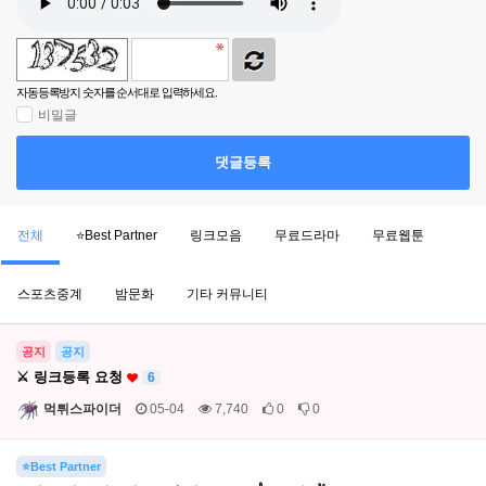
자동등록방지 숫자를 순서대로 입력하세요.
비밀글
댓글등록
전체
⭐️Best Partner
링크모음
무료드라마
무료웹툰
스포츠중계
밤문화
기타 커뮤니티
공지
공지
⚔️ 링크등록 요청
6
먹튀스파이더
05-04
7,740
0
0
⭐️Best Partner