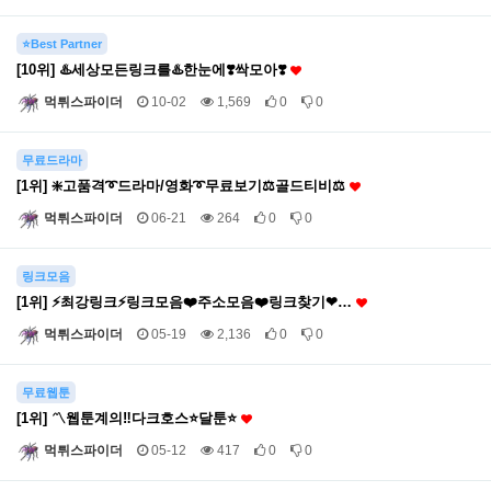
⭐️Best Partner
[10위] ♨️세상모든링크를♨️한눈에❣️싹모아❣️
먹튀스파이더
10-02
1,569
0
0
무료드라마
[1위] ❇️고품격➰드라마/영화➰무료보기⚖️골드티비⚖️
먹튀스파이더
06-21
264
0
0
링크모음
[1위] ⚡️최강링크⚡️링크모음❤️주소모음❤️링크찾기❤…
먹튀스파이더
05-19
2,136
0
0
무료웹툰
[1위] 〽️웹툰계의‼️다크호스⭐️달툰⭐️
먹튀스파이더
05-12
417
0
0