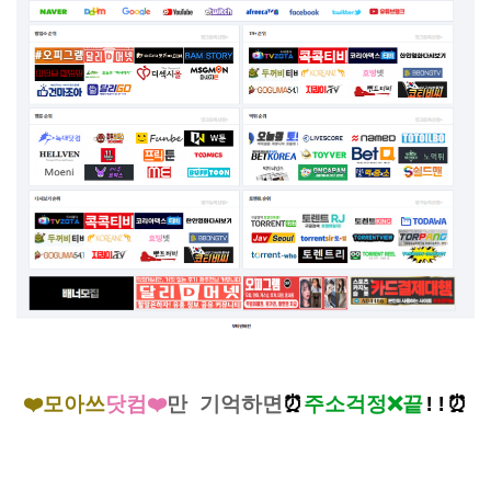
❤️
모아쓰
닷컴
❤️
만
기억하면
⏰
주소걱정
❌
끝
!!
⏰