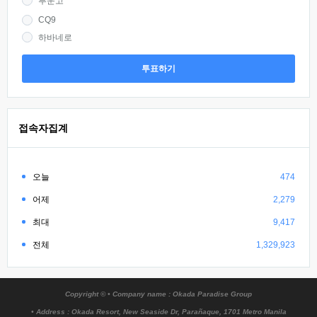
부운고
CQ9
하바네로
투표하기
접속자집계
오늘
474
어제
2,279
최대
9,417
전체
1,329,923
Copyright © • Company name : Okada Paradise Group
• Address : Okada Resort, New Seaside Dr, Parañaque, 1701 Metro Manila