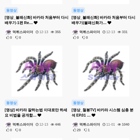
동영상
동영상
[영상_불패신화] 바카라 처음부터 다시
[영상_불패신화] 바카라 처음부터 다시
배우기-1편 Re…
배우기(불패신화가…
먹튀스파이더
12-13
355
먹튀스파이더
12-13
331
0
0
0
0
동영상
동영상
[영상] 바카라 잘하는법 이대로만 하세
[영상_철봉TV] 바카라 시스템 심층 분
요 비법을 공개합…
석 EP.01 …
먹튀스파이더
12-13
446
먹튀스파이더
11-01
1040
0
0
29
1