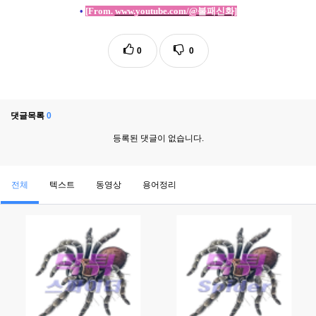
•
[From.
www.youtube.com/@불패신화
]
0
0
댓글목록
0
등록된 댓글이 없습니다.
전체
텍스트
동영상
용어정리