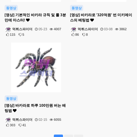
동영상
동영상
[영상] 기본적인 바카라 규칙 및 룰 3분
[영상] 바카라로 '320억원' 번 미키메이
만에 마스터!
스의 베팅법
먹튀스파이더
05-23
4007
먹튀스파이더
03-08
3862
115
5
86
8
동영상
[영상] 바카라로 하루 100만원 버는 배
팅법
먹튀스파이더
02-15
6055
303
41