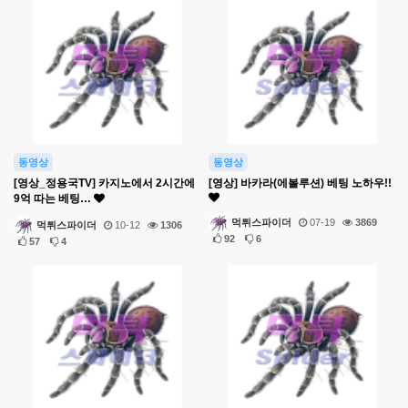
동영상
동영상
[영상_정용국TV] 카지노에서 2시간에
[영상] 바카라(에볼루션) 베팅 노하우!!
9억 따는 베팅…
먹튀스파이더
07-19
3869
먹튀스파이더
10-12
1306
92
6
57
4