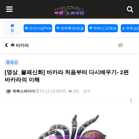
⚽️ 프리미엄Pick
⚒️ 먹튀확정/판결
⛑️ 먹튀신고/제보
♨️ 먹튀
홈
☘️ 바카라
동영상
[영상_불패신화] 바카라 처음부터 다시배우기- 2편
바카라의 이해
먹튀스파이더
25-12-13 06:03
331
0
본문