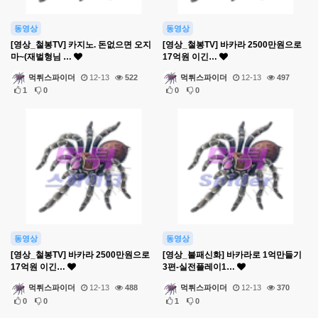
동영상
동영상
[영상_철봉TV] 카지노. 돈없으면 오지
[영상_철봉TV] 바카라 2500만원으로
마~(재벌형님 …
17억원 이긴…
먹튀스파이더
12-13
522
먹튀스파이더
12-13
497
1
0
0
0
동영상
동영상
[영상_철봉TV] 바카라 2500만원으로
[영상_불패신화] 바카라로 1억만들기
17억원 이긴…
3편-실전플레이1…
먹튀스파이더
12-13
488
먹튀스파이더
12-13
370
0
0
1
0