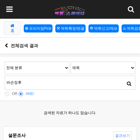
⚽️ 프리미엄Pick
⚒️ 먹튀확정/판결
⛑️ 먹튀신고/제보
♨️ 먹튀
홈
전체검색 결과
OR
AND
검색된 자료가 하나도 없습니다.
설문조사
결과보기