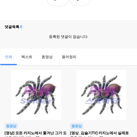
댓글목록
0
등록된 댓글이 없습니다.
전체
텍스트
동영상
용어정리
동영상
동영상
[영상] 모든 카지노에서 쫓겨난 그가 도
[영상_김슬기TV] 카지노에서 실제로