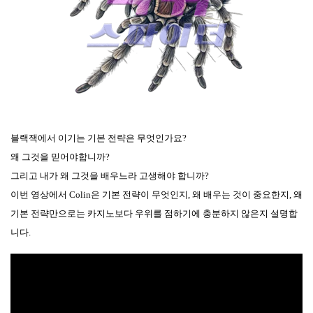
블랙잭에서 이기는 기본 전략은 무엇인가요?
왜 그것을 믿어야합니까?
그리고 내가 왜 그것을 배우느라 고생해야 합니까?
이번 영상에서 Colin은 기본 전략이 무엇인지, 왜 배우는 것이 중요한지, 왜
기본 전략만으로는 카지노보다 우위를 점하기에 충분하지 않은지 설명합
니다.