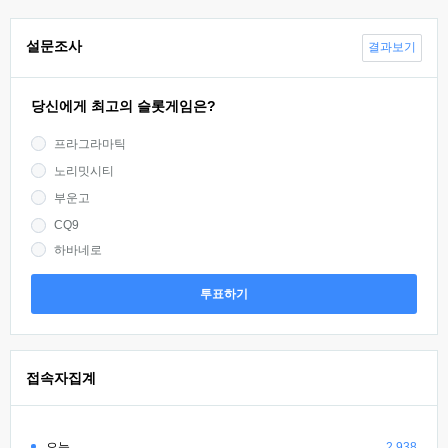
설문조사
결과보기
당신에게 최고의 슬롯게임은?
프라그라마틱
노리밋시티
부운고
CQ9
하바네로
투표하기
접속자집계
오늘
2,938