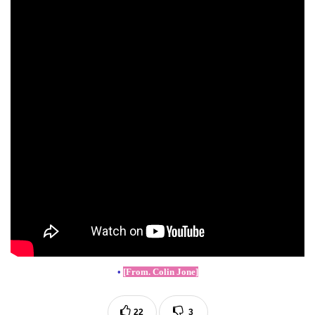
•
[
From. Colin Jone]
22
3