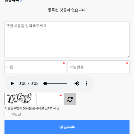
댓글목록
0
등록된 댓글이 없습니다.
자동등록방지 숫자를 순서대로 입력하세요.
비밀글
댓글등록