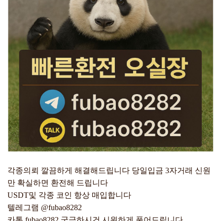
각종의뢰 깔끔하게 해결해드립니다 당일입금 3자거래 신원
만 확실하면 환전해 드립니다
USDT및 각종 코인 항상 매입합니다
텔레그램 @fubao8282
카톡 fubao8282 궁금하시건 시원하게 풀어드립니다