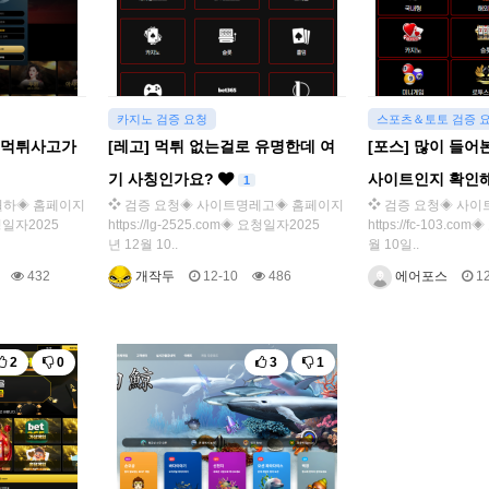
카지노 검증 요청
스포츠＆토토 검증 
] 먹튀사고가
[레고] 먹튀 없는걸로 유명한데 여
[포스] 많이 들어
기 사칭인가요?
사이트인지 확인해
1
월하◈ 홈페이지
❖ 검증 요청◈ 사이트명레고◈ 홈페이지
❖ 검증 요청◈ 사
요청일자2025
https://lg-2525.com◈ 요청일자2025
https://fc-103.c
년 12월 10..
월 10일..
432
개작두
12-10
486
에어포스
12
2
0
3
1