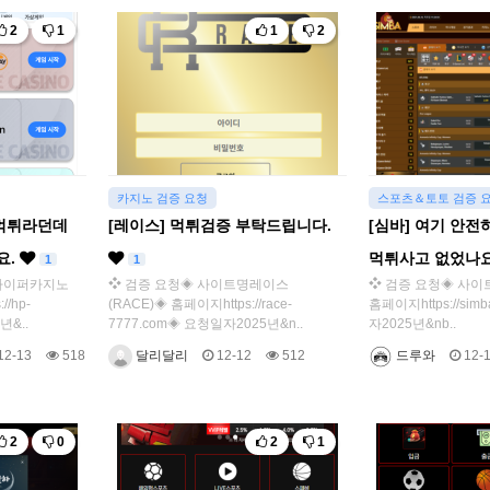
2
1
1
2
카지노 검증 요청
스포츠＆토토 검증 
 먹튀라던데
[레이스] 먹튀검증 부탁드립니다.
[심바] 여기 안
요.
먹튀사고 없었나
1
1
하이퍼카지노
❖ 검증 요청◈ 사이트명레이스
❖ 검증 요청◈ 사이트
/hp-
(RACE)◈ 홈페이지https://race-
홈페이지https://sim
년&..
7777.com◈ 요청일자2025년&n..
자2025년&nb..
12-13
518
달리달리
12-12
512
드루와
12-
2
0
2
1