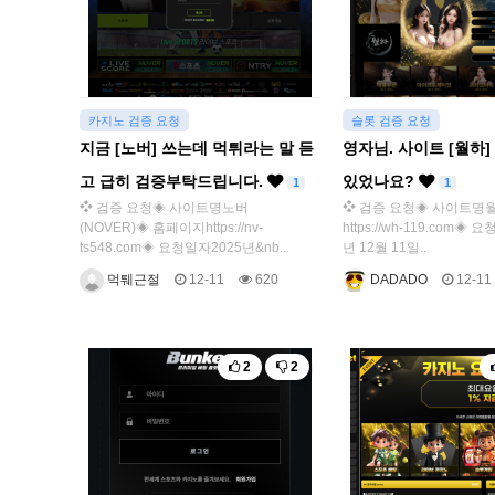
카지노 검증 요청
슬롯 검증 요청
지금 [노버] 쓰는데 먹튀라는 말 듣
영자님. 사이트 [월하
고 급히 검증부탁드립니다.
있었나요?
1
1
❖ 검증 요청◈ 사이트명노버
❖ 검증 요청◈ 사이트명
(NOVER)◈ 홈페이지https://nv-
https://wh-119.com◈ 
ts548.com◈ 요청일자2025년&nb..
년 12월 11일..
먹퉤근절
12-11
620
DADADO
12-11
2
2