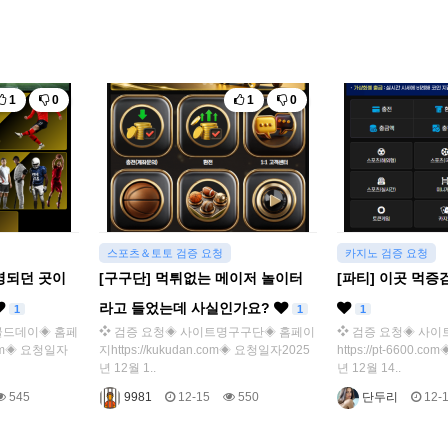
1
0
1
0
스포츠＆토토 검증 요청
카지노 검증 요청
영되던 곳이
[구구단] 먹튀없는 메이저 놀이터
[파티] 이곳 먹증
라고 들었는데 사실인가요?
1
1
1
골드데이◈ 홈페
❖ 검증 요청◈ 사이트명구구단◈ 홈페이
❖ 검증 요청◈ 사
.com◈ 요청일자
지https://kukudan.com◈ 요청일자2025
https://pt-6600.
년 12월 1..
년 12월 14..
545
9981
12-15
550
단두리
12-