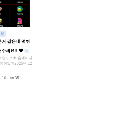
요청
본거 같은데 먹튀
주세요!!
1
이트명포스◈ 홈페이지
om◈ 요청일자2025년 12
-10
351