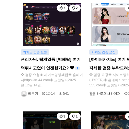
3
2
카지노 검증 요청
카지노 검증 요청
관리자님. 탑계열중 [방패탑] 여기
[하이퍼카지노] 여기
먹튀사고없이 안전한가요?
자세한 검증 부탁드려
1
❖ 검증 요청◈ 사이트명방패탑◈ 홈페이
❖ 검증 요청◈ 사이트명
지https://to-44.com◈ 요청일자2025
(HYPER)◈ 홈페이지https:/
년 12월 14일..
555.com◈ 요청일자2025
빠두기
12-14
541
하도퍼서하이퍼
3
1