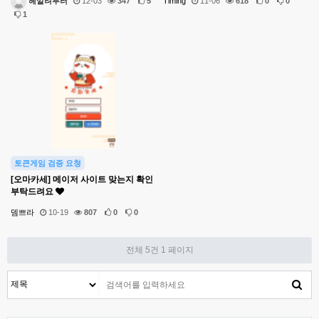
헤깔려부러
12-03
347
5
Timing
11-06
618
0
0
1
토큰게임 검증 요청
[오마카세] 메이저 사이트 맞는지 확인
부탁드려요
뎀쁘라
10-19
807
0
0
전체 5건
1 페이지