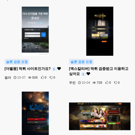
슬롯 검증 요청
슬롯 검증 요청
[더벨몽] 먹튀 사이트인가요?
[엑스칼리버] 먹튀 검증받고 이용하고
1
싶어요
1
필라
10-07
826
0
0
푸린
10-04
728
0
0