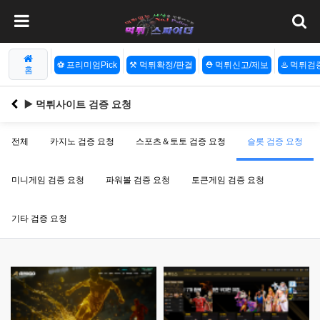
⚽️ 프리미엄Pick
⚒️ 먹튀확정/판결
⛑️ 먹튀신고/제보
♨️ 먹튀
홈
▶️ 먹튀사이트 검증 요청
전체
카지노 검증 요청
스포츠＆토토 검증 요청
슬롯 검증 요청
미니게임 검증 요청
파워볼 검증 요청
토큰게임 검증 요청
기타 검증 요청