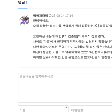
댓글
1
먹튀검증팀
25-08-14 17:14
안녕하세요.
오직 정확한 정보만을 전달하기 위해 집중하는 [CS검증팀]입
요청하신 내용에 대한 [CS 검증팀]의 세부적 검토 결과,
사이트 [다트]에서 현재까지 먹튀사례는 발견되지 않았습니다
다만 해당사이트는 운영기간이 1개월도 채 되지 않은 신생
이전에 동일한 이름으로 먹튀이력이 있었으나, 현재의 [다트
하지만 신규사이트인 만큼 위험요소도 많으니, 좀더 안전한