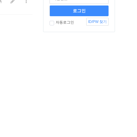
ID/PW 찾기
자동로그인