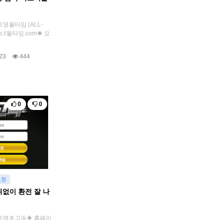
명올타임 (ALL-
p://올타임.com◈ 요
23
444
0
0
요청
튀없이 환전 잘 나
이트명초고속◈ 홈페이