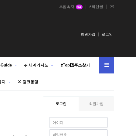
♨️접속자
⚡️최신글
✉️
94
회원가입
로그인
Guide
✈️ 세계카지노
❣️Top7️⃣주소찾기
 공지
⚔️ 링크동맹
로그인
회원가입