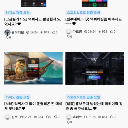
카지노 검증 요청
스포츠＆토토 검증 요청
[고광렬카지노] 먹튀사고 발생한적 있
[윈투데이] 이곳 먹튀체킹좀 해주세요
~~~
었나요?
따르릉
02-24
931
0
광려리탑
02-24
949
0
0
0
카지노 검증 요청
스포츠＆토토 검증 요청
[보해] 먹튀사고 없이 운영되온 찐 메이
[리듬] 홍보문자 받았는데 먹튀이력 검
저 맞나요?
증 좀 해주세요!…
찐로
02-24
923
0
0
레버트
02-24
884
0
0