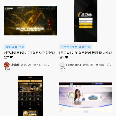
슬롯 검증 요청
스포츠＆토토 검증 요청
신규사이트 [아미고] 먹튀사고 있었나
[초고속] 이것 먹튀없이 환전 잘 나오나
요?
요?
나탈리
02-23
467
0
ponshasha
02-23
465
0
0
0