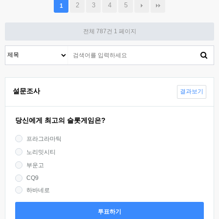
2
3
4
5
1
전체 787건
1 페이지
설문조사
결과보기
당신에게 최고의 슬롯게임은?
프라그라마틱
노리밋시티
부운고
CQ9
하바네로
투표하기