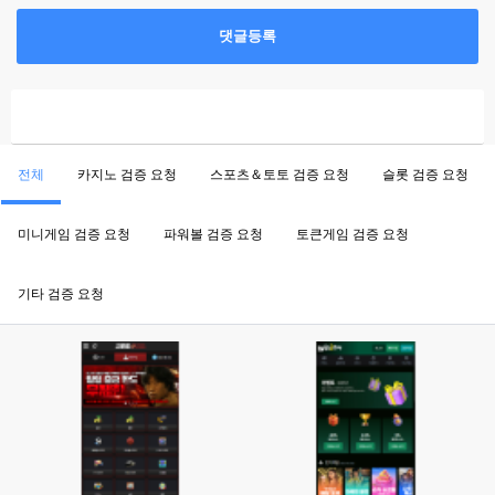
댓글등록
전체
카지노 검증 요청
스포츠＆토토 검증 요청
슬롯 검증 요청
미니게임 검증 요청
파워볼 검증 요청
토큰게임 검증 요청
기타 검증 요청