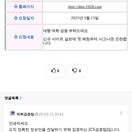
❖
홈페이지
http://dpp-1928.com
2025
년
3
월
13
일
❖
요청일자
대빵 먹튀 검증 부탁드려요
❖
요청내용
신규 사이트 같은데 첫 베팅부터 사고나면 곤란합
니다
0
0
댓글목록
3
먹튀검증팀
25-03-13 20:41
안녕하세요.
오직 정확한 정보만을 전달하기 위해 집중하는 [CS검증팀]입니다.