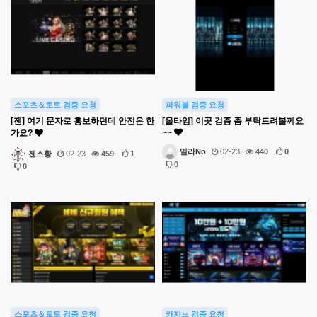
스포츠＆토토 검증 요청
파워볼 검증 요청
[젠] 여기 문자로 홍보하던데 안전은 한
[올타임] 이곳 검증 좀 부탁드려볼께요
~~
가요?
밀라No
02-23
440
0
젠스황
02-23
459
1
0
0
스포츠＆토토 검증 요청
카지노 검증 요청