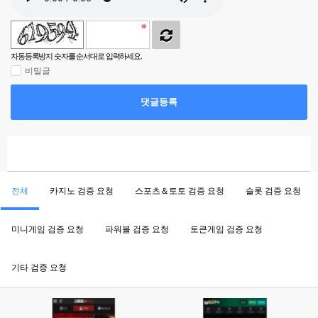
자동등록방지 숫자를 순서대로 입력하세요.
비밀글
댓글등록
전체
카지노 검증 요청
스포츠＆토토 검증 요청
슬롯 검증 요청
미니게임 검증 요청
파워볼 검증 요청
토큰게임 검증 요청
기타 검증 요청