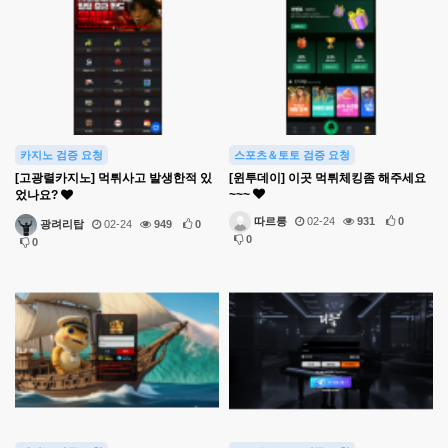
카지노 검증 요청
스포츠＆토토 검증 요청
[고광렬카지노] 먹튀사고 발생한적 있
[윈투데이] 이곳 먹튀체킹좀 해주세요
~~~
었나요?
따르릉
02-24
931
0
광려리탑
02-24
949
0
0
0