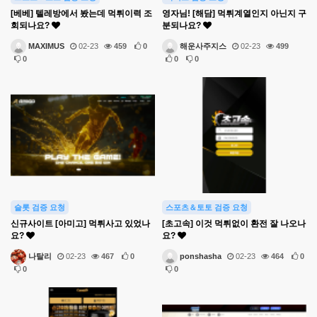
[베베] 텔레방에서 봤는데 먹튀이력 조
영자님! [해담] 먹튀계열인지 아닌지 구
회되나요?
분되나요?
MAXIMUS
02-23
459
0
해운사주지스
02-23
499
0
0
0
슬롯 검증 요청
스포츠＆토토 검증 요청
신규사이트 [아미고] 먹튀사고 있었나
[초고속] 이것 먹튀없이 환전 잘 나오나
요?
요?
나탈리
02-23
467
0
ponshasha
02-23
464
0
0
0