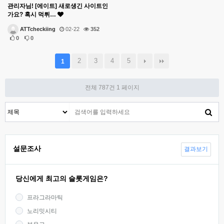
관리자님! [에이트] 새로생긴 사이트인
가요? 혹시 먹튀…
ATTcheckiing
02-22
352
0
0
2
3
4
5
1
전체 787건
1 페이지
설문조사
결과보기
당신에게 최고의 슬롯게임은?
프라그라마틱
노리밋시티