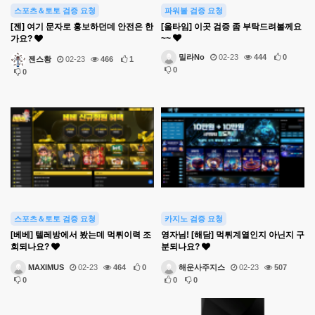
스포츠＆토토 검증 요청
파워볼 검증 요청
[젠] 여기 문자로 홍보하던데 안전은 한
[올타임] 이곳 검증 좀 부탁드려볼께요
~~
가요?
밀라No
02-23
444
0
젠스황
02-23
466
1
0
0
스포츠＆토토 검증 요청
카지노 검증 요청
[베베] 텔레방에서 봤는데 먹튀이력 조
영자님! [해담] 먹튀계열인지 아닌지 구
회되나요?
분되나요?
MAXIMUS
02-23
464
0
해운사주지스
02-23
507
0
0
0