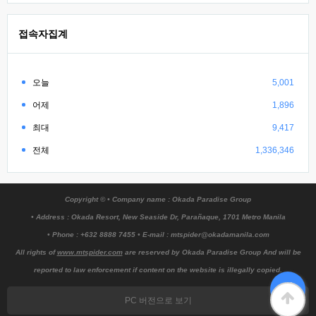
접속자집계
오늘
5,001
어제
1,896
최대
9,417
전체
1,336,346
Copyright © • Company name : Okada Paradise Group
• Address : Okada Resort, New Seaside Dr, Parañaque, 1701 Metro Manila
• Phone : +632 8888 7455 • E-mail : mtspider@okadamanila.com
All rights of
www.mtspider.com
are reserved by Okada Paradise Group And will be
reported to law enforcement if content on the website is illegally copied.
PC 버전으로 보기