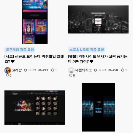
토큰게임 검증 요청
스포츠＆토토 검증 요청
[샤크] 신규로 보이는데 먹튀할일 없겠
[벳볼] 먹튀사이트 냄새가 살짝 풍기는
죠?
데 어떤가여?
고래밥
02-23
493
0
내콘돼지코
02-23
450
0
0
0