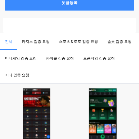
댓글등록
전체
카지노 검증 요청
스포츠＆토토 검증 요청
슬롯 검증 요청
미니게임 검증 요청
파워볼 검증 요청
토큰게임 검증 요청
기타 검증 요청