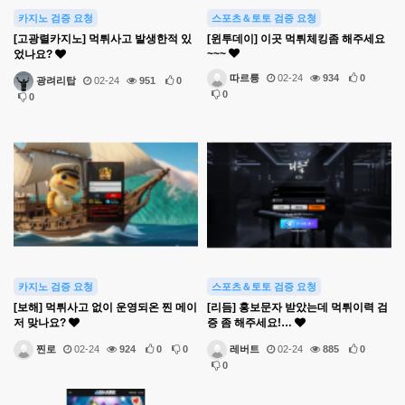
카지노 검증 요청
스포츠＆토토 검증 요청
[고광렬카지노] 먹튀사고 발생한적 있
[윈투데이] 이곳 먹튀체킹좀 해주세요
~~~
었나요?
따르릉
02-24
934
0
광려리탑
02-24
951
0
0
0
카지노 검증 요청
스포츠＆토토 검증 요청
[보해] 먹튀사고 없이 운영되온 찐 메이
[리듬] 홍보문자 받았는데 먹튀이력 검
저 맞나요?
증 좀 해주세요!…
찐로
02-24
924
0
0
레버트
02-24
885
0
0