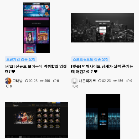
토큰게임 검증 요청
스포츠＆토토 검증 요청
[샤크] 신규로 보이는데 먹튀할일 없겠
[벳볼] 먹튀사이트 냄새가 살짝 풍기는
죠?
데 어떤가여?
고래밥
02-23
496
0
내콘돼지코
02-23
456
0
0
0