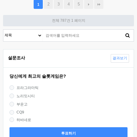
2
3
4
5
1
전체 787건
1 페이지
설문조사
결과보기
당신에게 최고의 슬롯게임은?
프라그라마틱
노리밋시티
부운고
CQ9
하바네로
투표하기