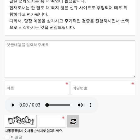
같은 업체인지는 좀 더 확인이 필요합니다.
현재로서는 한 달도 채 되지 않은 신규 사이트로 추정되어 매우 위
험하다고 평가됩니다.
따라서, 당장 이용을 삼가시고 주기적인 검증을 진행하시면서 소액
으로 시작하시는 것을 권장드립니다.
자동등록방지 숫자를 순서대로 입력하세요.
비밀글