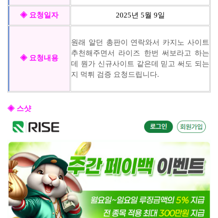
◈ 요청일자
2025
년
5
월
9
일
원래 알던 총판이 연락와서 카지노 사이트
추천해주면서 라이즈 한번 써보라고 하는
◈ 요청내용
데 뭔가 신규사이트 같은데 믿고 써도 되는
지 먹튀 검증 요청드립니다
.
◈ 스샷