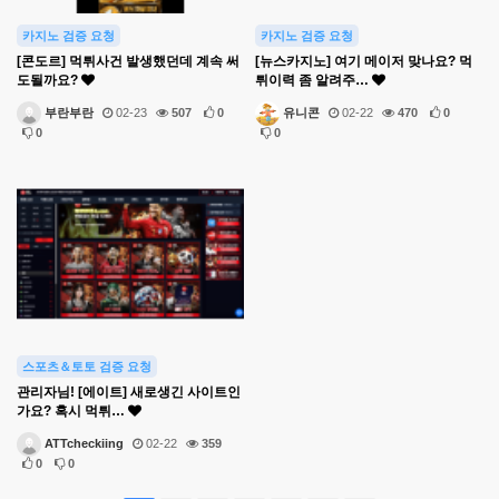
카지노 검증 요청
카지노 검증 요청
[콘도르] 먹튀사건 발생했던데 계속 써
[뉴스카지노] 여기 메이저 맞나요? 먹
도될까요?
튀이력 좀 알려주…
부란부란
02-23
507
0
유니콘
02-22
470
0
0
0
스포츠＆토토 검증 요청
관리자님! [에이트] 새로생긴 사이트인
가요? 혹시 먹튀…
ATTcheckiing
02-22
359
0
0