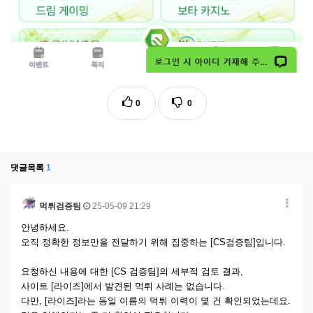
0
0
댓글목록
1
먹튀검증팀
25-05-09 21:29
안녕하세요.
오직 정확한 정보만을 전달하기 위해 집중하는 [CS검증팀]입니다.
요청하신 내용에 대한 [CS 검증팀]의 세부적 검토 결과,
사이트 [라이즈]에서 발견된 먹튀 사례는 없습니다.
다만, [라이즈]라는 동일 이름의 먹튀 이력이 몇 건 확인되었는데요.