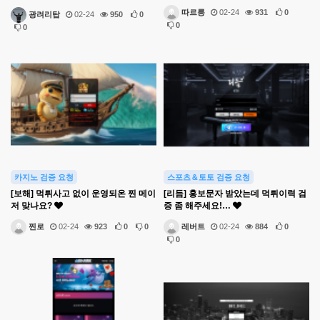
따르릉
02-24
931
0
광려리탑
02-24
950
0
0
0
카지노 검증 요청
스포츠＆토토 검증 요청
[보해] 먹튀사고 없이 운영되온 찐 메이
[리듬] 홍보문자 받았는데 먹튀이력 검
저 맞나요?
증 좀 해주세요!…
찐로
02-24
923
0
0
레버트
02-24
884
0
0