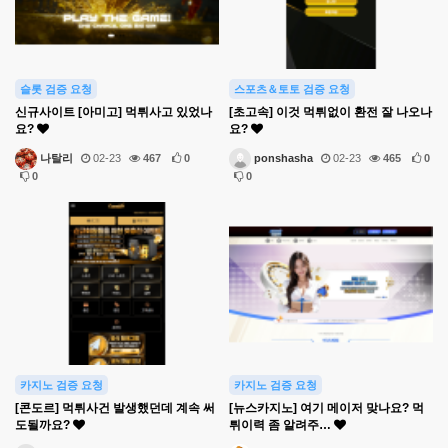
슬롯 검증 요청
스포츠＆토토 검증 요청
신규사이트 [아미고] 먹튀사고 있었나
[초고속] 이것 먹튀없이 환전 잘 나오나
요?
요?
나탈리
02-23
467
0
ponshasha
02-23
465
0
0
0
카지노 검증 요청
카지노 검증 요청
[콘도르] 먹튀사건 발생했던데 계속 써
[뉴스카지노] 여기 메이저 맞나요? 먹
도될까요?
튀이력 좀 알려주…