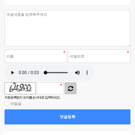
자동등록방지 숫자를 순서대로 입력하세요.
비밀글
댓글등록