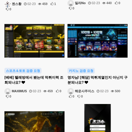
밀라No
02-23
440
0
젠스황
02-23
459
1
0
0
스포츠＆토토 검증 요청
카지노 검증 요청
[베베] 텔레방에서 봤는데 먹튀이력 조
영자님! [해담] 먹튀계열인지 아닌지 구
회되나요?
분되나요?
MAXIMUS
02-23
459
0
해운사주지스
02-23
500
0
0
0