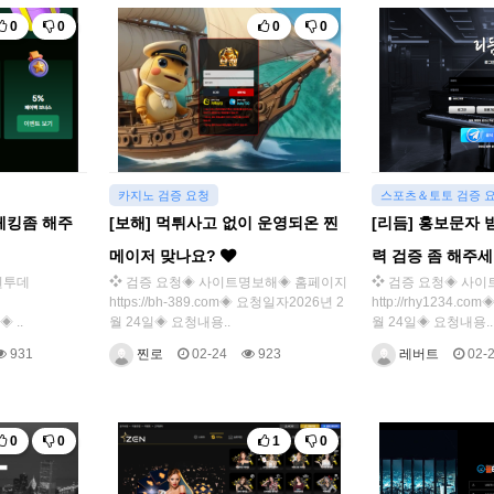
0
0
0
0
카지노 검증 요청
스포츠＆토토 검증 
체킹좀 해주
[보해] 먹튀사고 없이 운영되온 찐
[리듬] 홍보문자
메이저 맞나요?
력 검증 좀 해주세
윈투데
❖ 검증 요청◈ 사이트명보해◈ 홈페이지
❖ 검증 요청◈ 사
https://bh-389.com◈ 요청일자2026년 2
http://rhy1234.c
◈ ..
월 24일◈ 요청내용..
월 24일◈ 요청내용..
931
찐로
02-24
923
레버트
02-
0
0
1
0