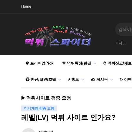
Home
카지노
⚽️ 프리미엄Pick
⚒️ 먹튀확정/판결
⛑️ 먹튀신고/제보
하위분류
♻️ 환전/코인/호텔
⚡️ 홍보
✍️ 게시판
✨ 이
▶️ 먹튀사이트 검증 요청
미니게임 검증 요청
레벨(LV) 먹튀 사이트 인가요?