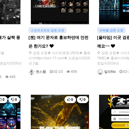
스포츠＆토토 검증 요청
파워볼 검증 요청
새가 살짝 풍
[젠] 여기 문자로 홍보하던데 안전
[올타임] 이곳 검
은 한가요?
께요~~
벳볼
❖ 검증 요청◈ 사이트명젠 (ZEN)◈ 홈페
❖ 검증 요청◈ 사이트
이지https://zen-77.com◈ 요청일자2026
TIME)◈ 홈페이지htt
◈ 요청일자2026년
년 2월..
청일자2026년..
젠스황
02-23
459
밀라No
02-
3
445
0
0
0
0