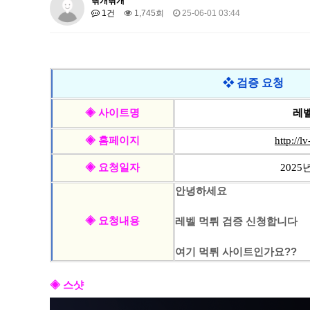
닦개닦개
1건
1,745회
25-06-01 03:44
❖
검증 요청
◈ 사이트명
레
◈ 홈페이지
http://
◈ 요청일자
2025
안녕하세요
◈ 요청내용
레벨 먹튀 검증 신청합니다
여기 먹튀 사이트인가요
??
◈ 스샷