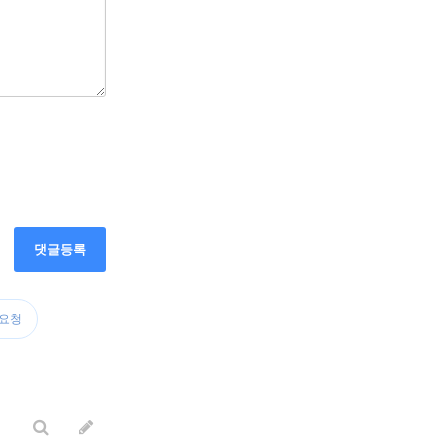
댓글등록
 요청