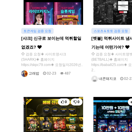
토큰게임 검증 요청
스포츠＆토토 검증 요청
[샤크] 신규로 보이는데 먹튀할일
[벳볼] 먹튀사이트 냄
없겠죠?
기는데 어떤가여?
❖ 검증 요청◈ 사이트명샤크
❖ 검증 요청◈ 사이트명
(SHARK)◈ 홈페이지
(BETBALL)◈ 홈페이지
https://skpc79.com◈ 요청일자2026년..
https://baba825.com
2..
고래밥
02-23
487
내콘돼지코
02-2
0
0