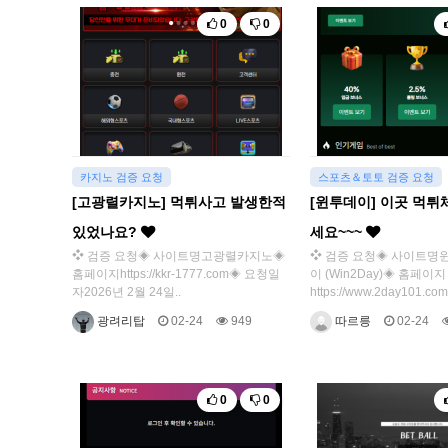
0
0
카지노 검증 요청
스포츠＆토토 검증 요청
[고광렬카지노] 먹튀사고 발생한적
[윈투데이] 이곳 먹튀
있었나요?
세요~~~
❖ 검증 요청◈ 사이트명고광렬카지노◈
❖ 검증 요청◈ 사이트명
홈페이지https://kkr-1777.com◈ 요청일
이 (Win2Day)◈ 홈페이지
자2026년 2월 24일..
https://www.2day101.com
광려리탑
02-24
949
따르릉
02-24
0
0