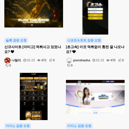
슬롯 검증 요청
스포츠＆토토 검증 요청
신규사이트 [아미고] 먹튀사고 있었나
[초고속] 이것 먹튀없이 환전 잘 나오나
요?
요?
나탈리
02-23
472
0
ponshasha
02-23
470
0
0
0
카지노 검증 요청
카지노 검증 요청