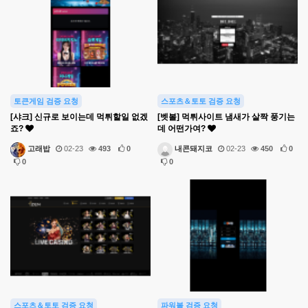
토큰게임 검증 요청
스포츠＆토토 검증 요청
[샤크] 신규로 보이는데 먹튀할일 없겠
[벳볼] 먹튀사이트 냄새가 살짝 풍기는
죠?
데 어떤가여?
고래밥
02-23
493
0
내콘돼지코
02-23
450
0
0
0
스포츠＆토토 검증 요청
파워볼 검증 요청