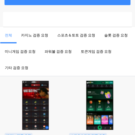
전체
카지노 검증 요청
스포츠＆토토 검증 요청
슬롯 검증 요청
미니게임 검증 요청
파워볼 검증 요청
토큰게임 검증 요청
기타 검증 요청