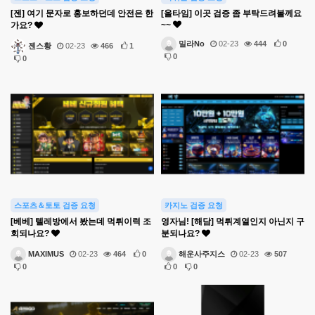
[젠] 여기 문자로 홍보하던데 안전은 한
[올타임] 이곳 검증 좀 부탁드려볼께요
~~
가요?
밀라No
02-23
444
0
젠스황
02-23
466
1
0
0
스포츠＆토토 검증 요청
카지노 검증 요청
[베베] 텔레방에서 봤는데 먹튀이력 조
영자님! [해담] 먹튀계열인지 아닌지 구
회되나요?
분되나요?
MAXIMUS
02-23
464
0
해운사주지스
02-23
507
0
0
0