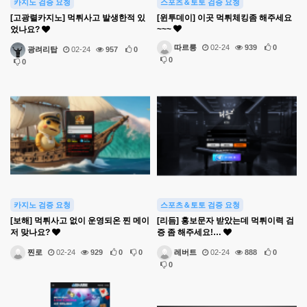
카지노 검증 요청
스포츠＆토토 검증 요청
[고광렬카지노] 먹튀사고 발생한적 있
[윈투데이] 이곳 먹튀체킹좀 해주세요
~~~
었나요?
따르릉
02-24
939
0
광려리탑
02-24
957
0
0
0
카지노 검증 요청
스포츠＆토토 검증 요청
[보해] 먹튀사고 없이 운영되온 찐 메이
[리듬] 홍보문자 받았는데 먹튀이력 검
저 맞나요?
증 좀 해주세요!…
찐로
02-24
929
0
0
레버트
02-24
888
0
0