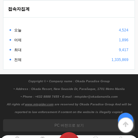
접속자집계
오늘
4,524
어제
1,896
최대
9,417
전체
1,335,869
Copyright © • Company name : Okada Paradise Group
• Address : Okada Resort, New Seaside Dr, Parañaque, 1701 Metro Manila
• Phone : +632 8888 7455 • E-mail : mtspider@okadamanila.com
All rights of
www.mtspider.com
are reserved by Okada Paradise Group And will be
reported to law enforcement if content on the website is illegally copied.
PC 버전으로 보기