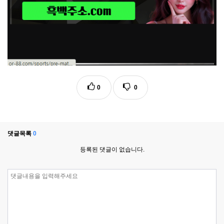
0
0
댓글목록
0
등록된 댓글이 없습니다.