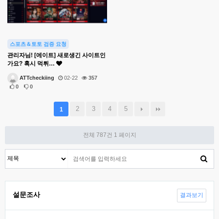
스포츠＆토토 검증 요청
관리자님! [에이트] 새로생긴 사이트인
가요? 혹시 먹튀…
ATTcheckiing
02-22
357
0
0
2
3
4
5
1
전체 787건
1 페이지
설문조사
결과보기