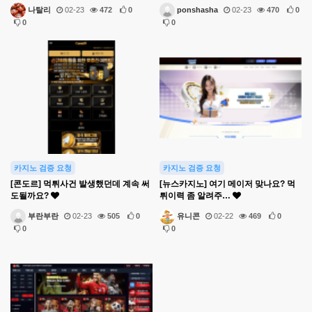
나탈리
02-23
472
0
ponshasha
02-23
470
0
0
0
카지노 검증 요청
카지노 검증 요청
[콘도르] 먹튀사건 발생했던데 계속 써
[뉴스카지노] 여기 메이저 맞나요? 먹
도될까요?
튀이력 좀 알려주…
부란부란
02-23
505
0
유니콘
02-22
469
0
0
0