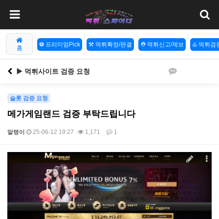
⚽️ 프리미엄Pick
⚒️ 먹튀확정/판결
⛑️ 먹튀신고/제보
♨️ 먹튀
홈
▶️ 먹튀사이트 검증 요청
슬롯 검증 요청
메가게임랜드 검증 부탁드립니다
말랭이
25-06-12 19:27
1,171
1
본문