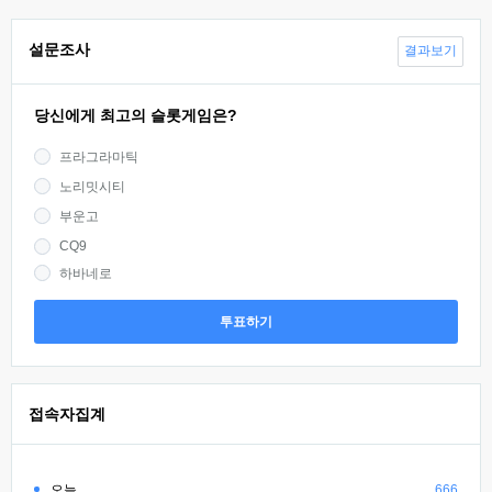
설문조사
결과보기
당신에게 최고의 슬롯게임은?
프라그라마틱
노리밋시티
부운고
CQ9
하바네로
투표하기
접속자집계
오늘
666