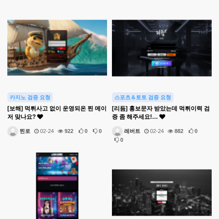
카지노 검증 요청
스포츠＆토토 검증 요청
[보해] 먹튀사고 없이 운영되온 찐 메이
[리듬] 홍보문자 받았는데 먹튀이력 검
저 맞나요?
증 좀 해주세요!…
찐로
02-24
922
0
0
레버트
02-24
882
0
0