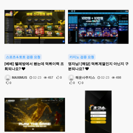
스포츠＆토토 검증 요청
카지노 검증 요청
[베베] 텔레방에서 봤는데 먹튀이력 조
영자님! [해담] 먹튀계열인지 아닌지 구
회되나요?
분되나요?
MAXIMUS
02-23
457
0
해운사주지스
02-23
498
0
0
0