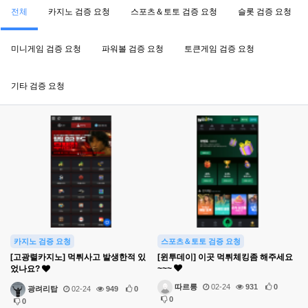
전체
카지노 검증 요청
스포츠＆토토 검증 요청
슬롯 검증 요청
미니게임 검증 요청
파워볼 검증 요청
토큰게임 검증 요청
기타 검증 요청
카지노 검증 요청
스포츠＆토토 검증 요청
[고광렬카지노] 먹튀사고 발생한적 있
[윈투데이] 이곳 먹튀체킹좀 해주세요
~~~
었나요?
따르릉
02-24
931
0
광려리탑
02-24
949
0
0
0