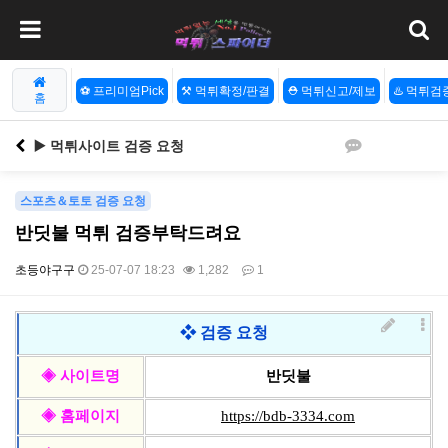
⚽️ 프리미엄Pick
⚒️ 먹튀확정/판결
⛑️ 먹튀신고/제보
♨️ 먹튀
홈
▶️ 먹튀사이트 검증 요청
스포츠＆토토 검증 요청
반딧불 먹튀 검증부탁드려요
초등야구구
25-07-07 18:23
1,282
1
본문
❖
검증 요청
◈ 사이트명
반딧불
◈ 홈페이지
https://bdb-3334.com