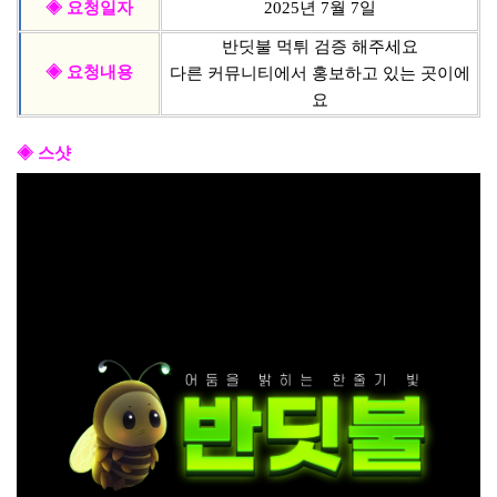
◈ 요청일자
2025
년
7
월
7
일
반딧불 먹튀 검증 해주세요
◈ 요청내용
다른 커뮤니티에서 홍보하고 있는 곳이에
요
◈ 스샷