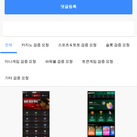
댓글등록
전체
카지노 검증 요청
스포츠＆토토 검증 요청
슬롯 검증 요청
미니게임 검증 요청
파워볼 검증 요청
토큰게임 검증 요청
기타 검증 요청