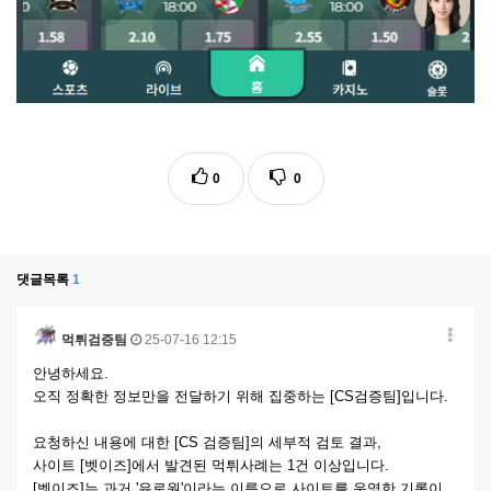
0
0
댓글목록
1
먹튀검증팀
25-07-16 12:15
안녕하세요.
오직 정확한 정보만을 전달하기 위해 집중하는 [CS검증팀]입니다.
요청하신 내용에 대한 [CS 검증팀]의 세부적 검토 결과,
사이트 [벳이즈]에서 발견된 먹튀사례는 1건 이상입니다.
[벳이즈]는 과거 '유로원'이라는 이름으로 사이트를 운영한 기록이