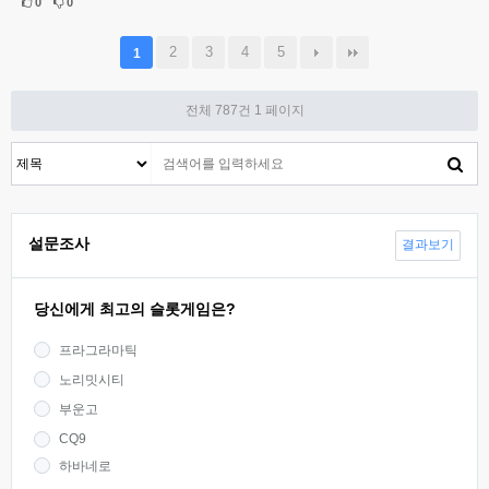
0
0
2
3
4
5
1
전체 787건
1 페이지
설문조사
결과보기
당신에게 최고의 슬롯게임은?
프라그라마틱
노리밋시티
부운고
CQ9
하바네로