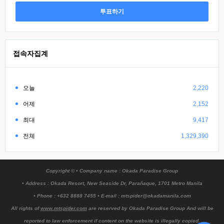
투표하기
접속자집계
오늘
2,220
어제
2,152
최대
9,417
전체
1,329,390
Copyright © • Company name : Okada Paradise Group
• Address : Okada Resort, New Seaside Dr, Parañaque, 1701 Metro Manila
• Phone : +632 8888 7455 • E-mail : mtspider@okadamanila.com
All rights of
www.mtspider.com
are reserved by Okada Paradise Group And will be
reported to law enforcement if content on the website is illegally copied.