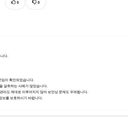
0
0
니다.
수준임이 확인되었습니다.
돈을 갈취하는 사례가 많았습니다.
 관리도 제대로 이루어지지 않아 보안상 문제도 우려됩니다.
 정보를 보호하시기 바랍니다.