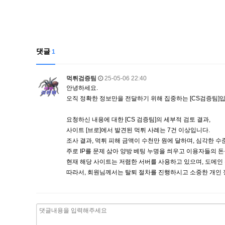
댓글
1
먹튀검증팀
25-05-06 22:40
안녕하세요.
오직 정확한 정보만을 전달하기 위해 집중하는 [CS검증팀]입
요청하신 내용에 대한 [CS 검증팀]의 세부적 검토 결과,
사이트 [브로]에서 발견된 먹튀 사례는 7건 이상입니다.
조사 결과, 먹튀 피해 금액이 수천만 원에 달하며, 심각한 
주로 IP를 문제 삼아 양방 베팅 누명을 씌우고 이용자들의 
현재 해당 사이트는 저렴한 서버를 사용하고 있으며, 도메인
따라서, 회원님께서는 탈퇴 절차를 진행하시고 소중한 개인