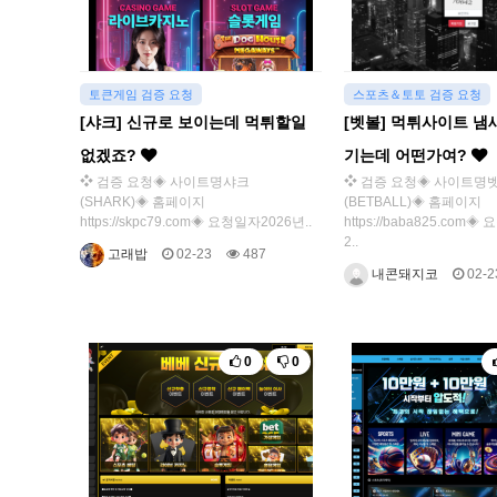
토큰게임 검증 요청
스포츠＆토토 검증 요청
[샤크] 신규로 보이는데 먹튀할일
[벳볼] 먹튀사이트 냄
없겠죠?
기는데 어떤가여?
❖ 검증 요청◈ 사이트명샤크
❖ 검증 요청◈ 사이트명
(SHARK)◈ 홈페이지
(BETBALL)◈ 홈페이지
https://skpc79.com◈ 요청일자2026년..
https://baba825.com
2..
고래밥
02-23
487
내콘돼지코
02-2
0
0