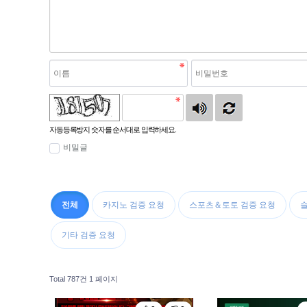
자동등록방지 숫자를 순서대로 입력하세요.
비밀글
전체
카지노 검증 요청
스포츠＆토토 검증 요청
슬
기타 검증 요청
Total 787건
1 페이지