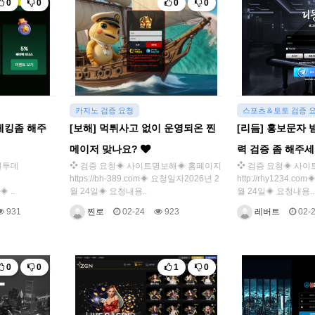
0
0
0
0
카지노 검증 요청
스포츠＆토토 검증 
체킹좀 해주
[보해] 먹튀사고 없이 운영되온 찐
[리듬] 홍보문자
메이저 맞나요?
력 검증 좀 해주세
윈투데
❖ 검증 요청◈ 사이트명보해◈ 홈페이지
❖ 검증 요청◈ 사
https://bh-389.com◈ 요청일자2026년 2
http://rhy1234.c
◈ ..
월 24일◈ 요청내용..
월 24일◈ 요청내용..
931
찐로
02-24
923
레버트
02-
0
0
1
0