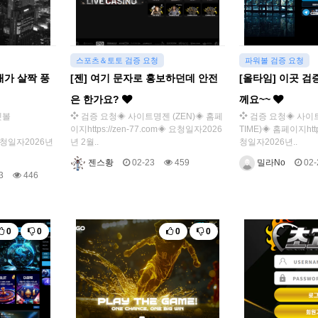
스포츠＆토토 검증 요청
파워볼 검증 요청
새가 살짝 풍
[젠] 여기 문자로 홍보하던데 안전
[올타임] 이곳 검
은 한가요?
께요~~
벳볼
❖ 검증 요청◈ 사이트명젠 (ZEN)◈ 홈페
❖ 검증 요청◈ 사이트
이지https://zen-77.com◈ 요청일자2026
TIME)◈ 홈페이지htt
◈ 요청일자2026년
년 2월..
청일자2026년..
젠스황
02-23
459
밀라No
02-
3
446
0
0
0
0