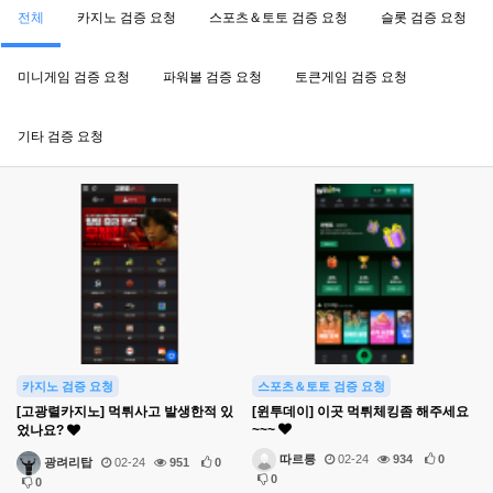
전체
카지노 검증 요청
스포츠＆토토 검증 요청
슬롯 검증 요청
미니게임 검증 요청
파워볼 검증 요청
토큰게임 검증 요청
기타 검증 요청
카지노 검증 요청
스포츠＆토토 검증 요청
[고광렬카지노] 먹튀사고 발생한적 있
[윈투데이] 이곳 먹튀체킹좀 해주세요
~~~
었나요?
따르릉
02-24
934
0
광려리탑
02-24
951
0
0
0