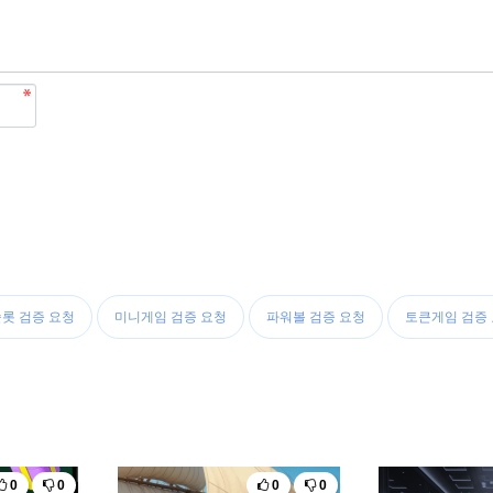
롯 검증 요청
미니게임 검증 요청
파워볼 검증 요청
토큰게임 검증
0
0
0
0