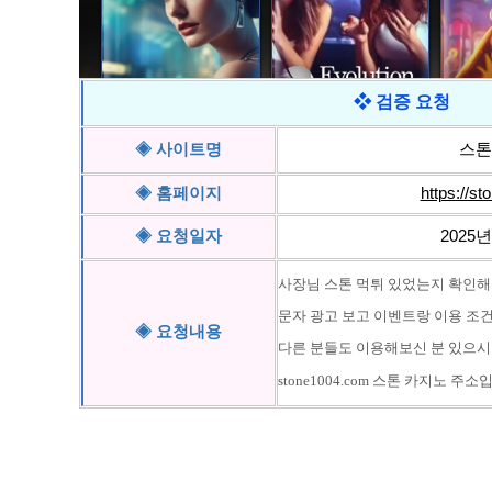
❖
검증 요청
◈ 사이트명
스톤
◈ 홈페이지
https://s
◈ 요청일자
2025
년
사장님 스톤 먹튀 있었는지 확인
문자 광고 보고 이벤트랑 이용 조
◈ 요청내용
다른 분들도 이용해보신 분 있으
stone1004.com
스톤 카지노 주소