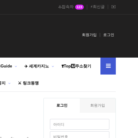
♨️접속자
⚡️최신글
✉️
123
회원가입
로그인
Guide
✈️ 세계카지노
❣️Top7️⃣주소찾기
 공지
⚔️ 링크동맹
로그인
회원가입