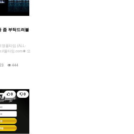
증 좀 부탁드려볼
명올타임 (ALL-
p://올타임.com◈ 요
23
444
0
0