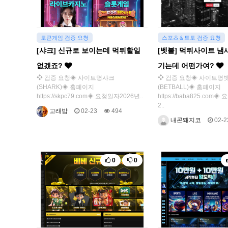
토큰게임 검증 요청
스포츠＆토토 검증 요청
[샤크] 신규로 보이는데 먹튀할일
[벳볼] 먹튀사이트 냄
없겠죠?
기는데 어떤가여?
❖ 검증 요청◈ 사이트명샤크
❖ 검증 요청◈ 사이트명
(SHARK)◈ 홈페이지
(BETBALL)◈ 홈페이지
https://skpc79.com◈ 요청일자2026년..
https://baba825.com
2..
고래밥
02-23
494
내콘돼지코
02-2
0
0