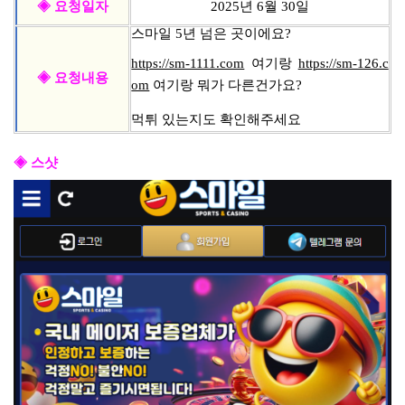
◈ 요청일자
2025
년
6
월
30
일
스마일
5
년 넘은 곳이에요
?
https://sm-1111.com
여기랑
https://sm-126.c
◈ 요청내용
om
여기랑 뭐가 다른건가요
?
먹튀 있는지도 확인해주세요
◈ 스샷