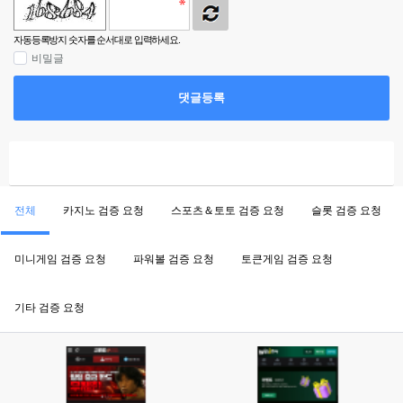
자동등록방지 숫자를 순서대로 입력하세요.
비밀글
댓글등록
전체
카지노 검증 요청
스포츠＆토토 검증 요청
슬롯 검증 요청
미니게임 검증 요청
파워볼 검증 요청
토큰게임 검증 요청
기타 검증 요청