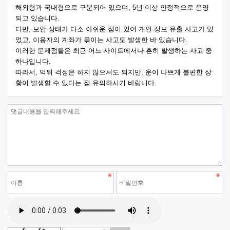
해외형과 국내형으로 구분되어 있으며, 5년 이상 안정적으로 운영
되고 있습니다.
다만, 보안 상태가 다소 아쉬운 점이 있어 개인 정보 유출 사고가 있
었고, 이용자의 계좌가 묶이는 사고도 발생한 바 있습니다.
이러한 문제점들은 최근 어느 사이트에서나 흔히 발생하는 사고 중
하나입니다.
따라서, 먹튀 걱정은 하지 않으셔도 되지만, 운이 나쁘게 불편한 상
황이 발생할 수 있다는 점 유의하시기 바랍니다.