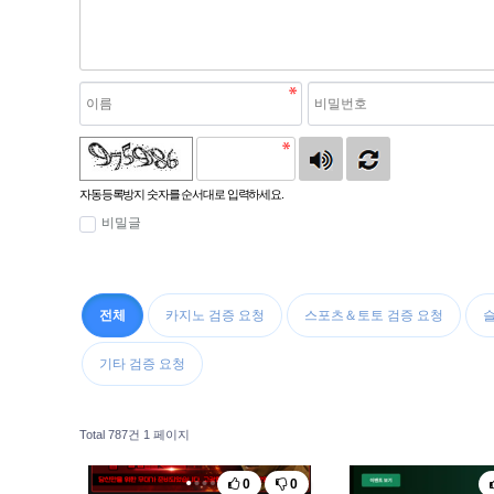
자동등록방지 숫자를 순서대로 입력하세요.
비밀글
전체
카지노 검증 요청
스포츠＆토토 검증 요청
슬
기타 검증 요청
Total 787건
1 페이지
0
0