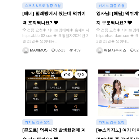
스포츠＆토토 검증 요청
카지노 검증 요청
[베베] 텔레방에서 봤는데 먹튀이
영자님! [해담] 먹튀
력 조회되나요?
지 구분되나요?
❖ 검증 요청◈ 사이트명베베◈ 홈페이지
❖ 검증 요청◈ 사이트명
https://bbb-02.com◈ 요청일자2026년 2
https://hae-dam.com
월 23일◈ 요청내용..
2월 23일◈ 요청내..
MAXIMUS
02-23
459
해운사주지스
02
0
0
카지노 검증 요청
카지노 검증 요청
[콘도르] 먹튀사건 발생했던데 계
[뉴스카지노] 여기 메