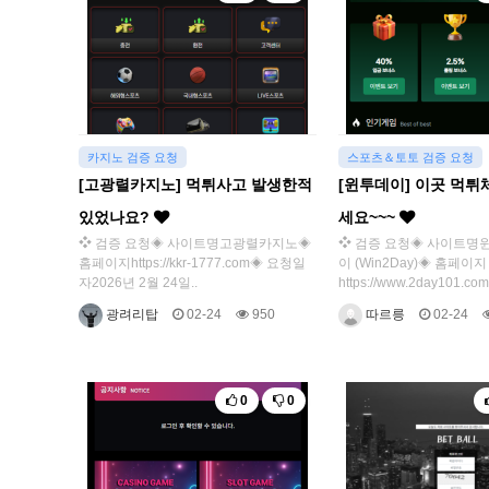
카지노 검증 요청
스포츠＆토토 검증 요청
[고광렬카지노] 먹튀사고 발생한적
[윈투데이] 이곳 먹튀
있었나요?
세요~~~
❖ 검증 요청◈ 사이트명고광렬카지노◈
❖ 검증 요청◈ 사이트명
홈페이지https://kkr-1777.com◈ 요청일
이 (Win2Day)◈ 홈페이지
자2026년 2월 24일..
https://www.2day101.com
광려리탑
02-24
950
따르릉
02-24
0
0