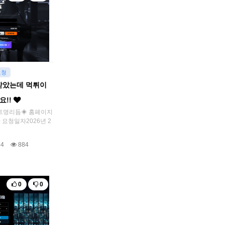
요청
 받았는데 먹튀이
요!!
이트명리듬◈ 홈페이지
om◈ 요청일자2026년 2
24
884
0
0