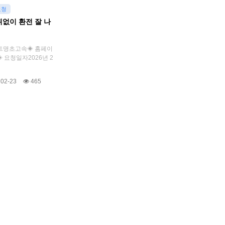
요청
튀없이 환전 잘 나
이트명초고속◈ 홈페이
com◈ 요청일자2026년 2
02-23
465