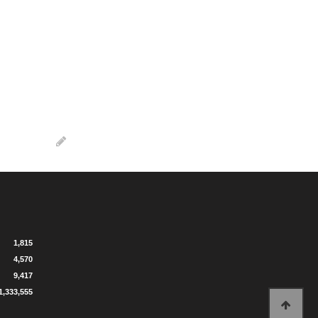
1,815
4,570
9,417
1,333,555