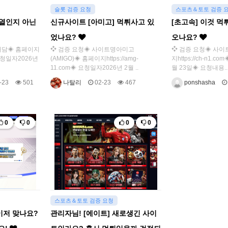
슬롯 검증 요청
스포츠＆토토 검증 
계열인지 아닌
신규사이트 [아미고] 먹튀사고 있
[초고속] 이것 먹
었나요?
오나요?
해담◈ 홈페이지
❖ 검증 요청◈ 사이트명아미고
❖ 검증 요청◈ 사
◈ 요청일자2026년
(AMIGO)◈ 홈페이지https://amg-
지https://ch-n1.
11.com◈ 요청일자2026년 2월 ..
월 23일◈ 요청내용..
-23
501
나탈리
02-23
467
ponshasha
0
0
0
0
스포츠＆토토 검증 요청
이저 맞나요?
관리자님! [에이트] 새로생긴 사이