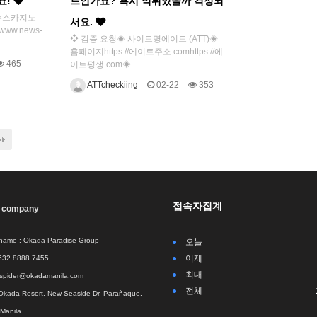
요!
트인가요? 혹시 먹튀있을까 걱정되
뉴스카지노
서요.
www.news-
❖ 검증 요청◈ 사이트명에이트 (ATT)◈
홈페이지https://에이트주소.comhttps://에
465
이트평생.com◈..
ATTcheckiing
02-22
353
접속자집계
e company
name : Okada Paradise Group
오늘
어제
+632 8888 7455
최대
mtspider@okadamanila.com
전체
 Okada Resort, New Seaside Dr, Parañaque,
Manila