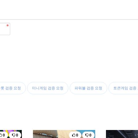
롯 검증 요청
미니게임 검증 요청
파워볼 검증 요청
토큰게임 검증
0
0
0
0