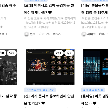
체킹좀 해주
[보해] 먹튀사고 없이 운영되온 찐
[리듬] 홍보문자
메이저 맞나요?
력 검증 좀 해주세
윈투데
❖ 검증 요청◈ 사이트명보해◈ 홈페이지
❖ 검증 요청◈ 사
https://bh-389.com◈ 요청일자2026년 2
http://rhy1234.c
◈ ..
월 24일◈ 요청내용..
월 24일◈ 요청내용..
931
찐로
02-24
922
레버트
02-
0
0
1
0
스포츠＆토토 검증 요청
파워볼 검증 요청
새가 살짝 풍
[젠] 여기 문자로 홍보하던데 안전
[올타임] 이곳 검
은 한가요?
께요~~