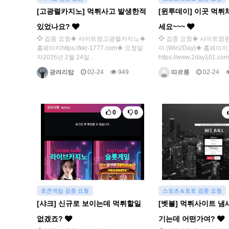
[고광렬카지노] 먹튀사고 발생한적
[윈투데이] 이곳 먹튀
있었나요?
세요~~~
❖ 검증 요청◈ 사이트명고광렬카지노◈
❖ 검증 요청◈ 사이트명
홈페이지https://kkr-1777.com◈ 요청일
이 (Win2Day)◈ 홈페이지
자2026년 2월 24일..
https://www.2day101.com
광려리탑
02-24
949
따르릉
02-24
0
0
토큰게임 검증 요청
스포츠＆토토 검증 요청
[샤크] 신규로 보이는데 먹튀할일
[벳볼] 먹튀사이트 냄
없겠죠?
기는데 어떤가여?