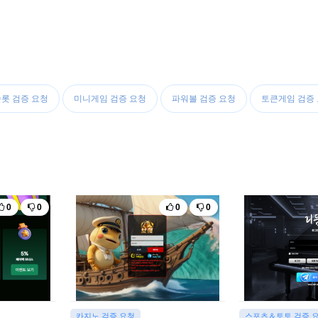
롯 검증 요청
미니게임 검증 요청
파워볼 검증 요청
토큰게임 검증
0
0
0
0
카지노 검증 요청
스포츠＆토토 검증 