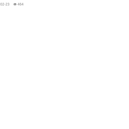
02-23
464