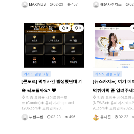
MAXIMUS
02-23
457
해운사주지스
02
0
0
카지노 검증 요청
카지노 검증 요청
[콘도르] 먹튀사건 발생했던데 계
[뉴스카지노] 여기 메
속 써도될까요?
먹튀이력 좀 알려주세
❖ 검증 요청◈ 사이트명콘도
❖ 검증 요청◈ 사이트명
르 (Condor)◈ 홈페이지https://cd-
(NEWS)◈ 홈페이지http://
a906.com◈ 요청일자20..
91.com◈ 요청일자2026..
부란부란
02-23
496
유니콘
02-22