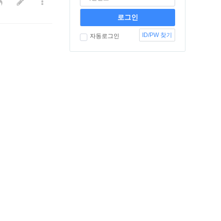
ID/PW 찾기
자동로그인