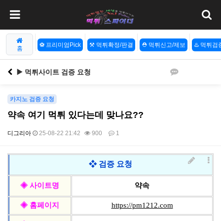
⚽️ 프리미엄Pick
⚒️ 먹튀확정/판결
⛑️ 먹튀신고/제보
♨️ 먹튀
홈
▶️ 먹튀사이트 검증 요청
카지노 검증 요청
약속 여기 먹튀 있다는데 맞나요??
디그리아
25-08-22 21:42
900
1
본문
❖
검증 요청
◈ 사이트명
약속
◈ 홈페이지
https://pm1212.com