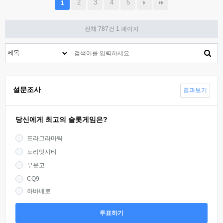
2
3
4
5
1
전체 787건
1 페이지
설문조사
결과보기
당신에게 최고의 슬롯게임은?
프라그라마틱
노리밋시티
부운고
CQ9
하바네로
투표하기