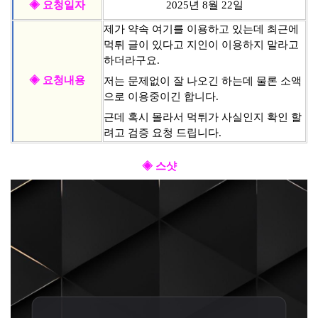
◈ 요청일자
2025
년
8
월
22
일
제가 약속 여기를 이용하고 있는데 최근에
먹튀 글이 있다고 지인이 이용하지 말라고
하더라구요
.
◈ 요청내용
저는 문제없이 잘 나오긴 하는데 물론 소액
으로 이용중이긴 합니다.
근데 혹시 몰라서 먹튀가 사실인지 확인 할
려고 검증 요청 드립니다.
◈ 스샷