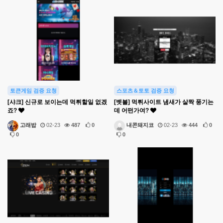
토큰게임 검증 요청
스포츠＆토토 검증 요청
[샤크] 신규로 보이는데 먹튀할일 없겠
[벳볼] 먹튀사이트 냄새가 살짝 풍기는
죠?
데 어떤가여?
고래밥
02-23
487
0
내콘돼지코
02-23
444
0
0
0