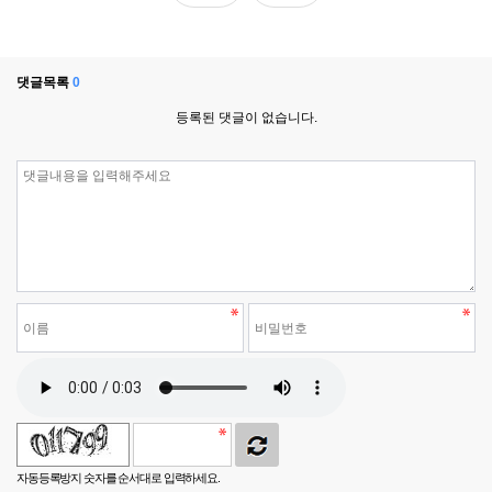
댓글목록
0
등록된 댓글이 없습니다.
자동등록방지 숫자를 순서대로 입력하세요.