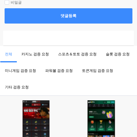
비밀글
댓글등록
전체
카지노 검증 요청
스포츠＆토토 검증 요청
슬롯 검증 요청
미니게임 검증 요청
파워볼 검증 요청
토큰게임 검증 요청
기타 검증 요청