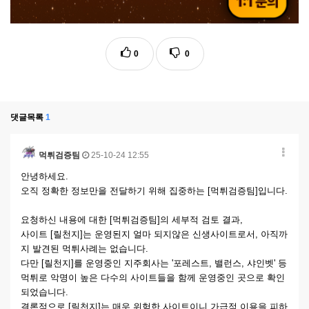
0
0
댓글목록
1
먹튀검증팀
25-10-24 12:55
안녕하세요.
오직 정확한 정보만을 전달하기 위해 집중하는 [먹튀검증팀]입니다.
요청하신 내용에 대한 [먹튀검증팀]의 세부적 검토 결과,
사이트 [릴천지]는 운영된지 얼마 되지않은 신생사이트로서, 아직까
지 발견된 먹튀사례는 없습니다.
다만 [릴천지]를 운영중인 지주회사는 '포레스트, 밸런스, 샤인벳' 등
먹튀로 악명이 높은 다수의 사이트들을 함께 운영중인 곳으로 확인
되었습니다.
결론적으로 [릴천지]는 매우 위험한 사이트이니 가급적 이용을 피하